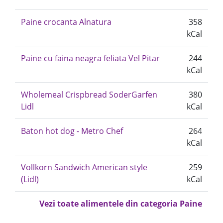
Paine crocanta Alnatura
358
kCal
Paine cu faina neagra feliata Vel Pitar
244
kCal
Wholemeal Crispbread SoderGarfen
380
Lidl
kCal
Baton hot dog - Metro Chef
264
kCal
Vollkorn Sandwich American style
259
(Lidl)
kCal
Vezi toate alimentele din categoria Paine