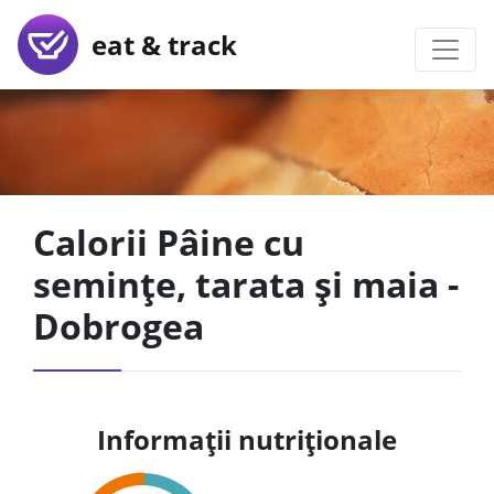
eat & track
Calorii Pâine cu
semințe, tarata și maia -
Dobrogea
Informații nutriționale