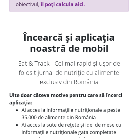
obiectivul,
îl poți calcula aici.
Încearcă și aplicația
noastră de mobil
Eat & Track - Cel mai rapid și ușor de
folosit jurnal de nutriție cu alimente
exclusiv din România
Uite doar câteva motive pentru care să încerci
aplicația:
Ai acces la informațiile nutriționale a peste
35.000 de alimente din România
Ai acces la sute de rețete și idei de mese cu
informațiile nutriționale gata completate