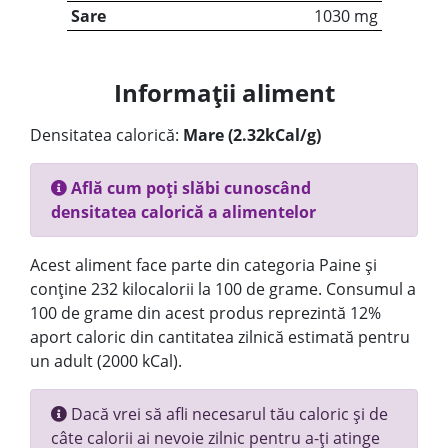
Sare
1030 mg
Informații aliment
Densitatea calorică:
Mare (2.32kCal/g)
Află cum poți slăbi cunoscând
densitatea calorică a alimentelor
Acest aliment face parte din categoria Paine și
conține 232 kilocalorii la 100 de grame. Consumul a
100 de grame din acest produs reprezintă 12%
aport caloric din cantitatea zilnică estimată pentru
un adult (2000 kCal).
Dacă vrei să afli necesarul tău caloric și de
câte calorii ai nevoie zilnic pentru a-ți atinge