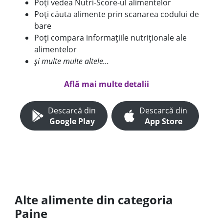
Poți vedea Nutri-Score-ul alimentelor
Poți căuta alimente prin scanarea codului de
bare
Poți compara informațiile nutriționale ale
alimentelor
și multe multe altele...
Află mai multe detalii
Descarcă din
Descarcă din
Google Play
App Store
Alte alimente din categoria
Paine