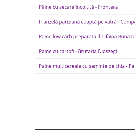
Pâine cu secara încolțită - Frontera
Franzelă pariziană coaptă pe vatră - Com
Paine low carb preparata din faina Buna 
Paine cu cartofi - Brutaria Dioszegi
Paine multicereale cu semințe de chia - 