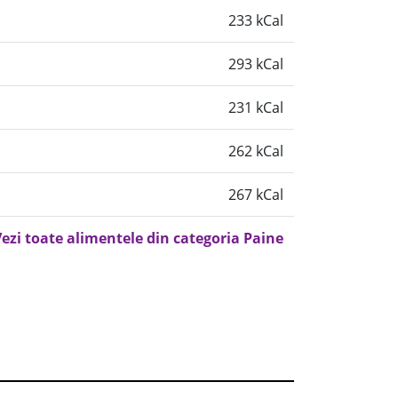
233 kCal
293 kCal
231 kCal
262 kCal
267 kCal
ezi toate alimentele din categoria Paine