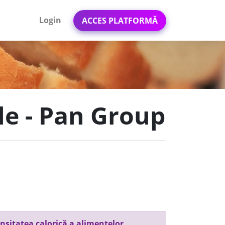
Login
ACCES PLATFORMĂ
le - Pan Group
nsitatea calorică a alimentelor