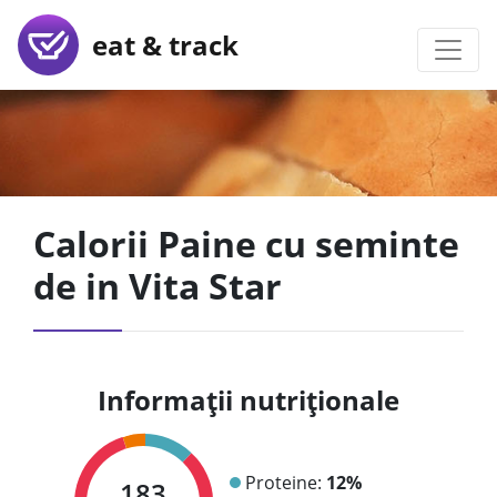
eat & track
Calorii Paine cu seminte
de in Vita Star
Informații nutriționale
Proteine:
12%
183