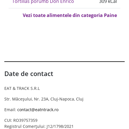
Tortillas porumb Don Enrico
309 kCal
Vezi toate alimentele din categoria Paine
Date de contact
EAT & TRACK S.R.L
Str. Măceșului, Nr. 23A, Cluj-Napoca, Cluj
Email:
contact@eatntrack.ro
CUI: RO39757359
Registrul Comerțului: J12/1798/2021