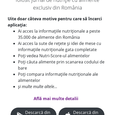
exclusiv din România
Uite doar câteva motive pentru care să încerci
aplicația:
Ai acces la informațiile nutriționale a peste
35.000 de alimente din România
Ai acces la sute de rețete și idei de mese cu
informațiile nutriționale gata completate
Poți vedea Nutri-Score-ul alimentelor
Poți căuta alimente prin scanarea codului de
bare
Poți compara informațiile nutriționale ale
alimentelor
și multe multe altele...
Află mai multe detalii
Descarcă din
Descarcă din