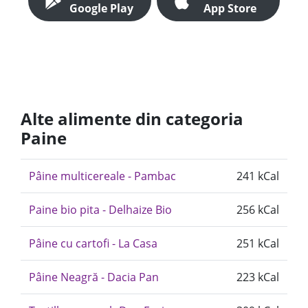
Google Play
App Store
Alte alimente din categoria
Paine
Pâine multicereale - Pambac
241 kCal
Paine bio pita - Delhaize Bio
256 kCal
Pâine cu cartofi - La Casa
251 kCal
Pâine Neagră - Dacia Pan
223 kCal