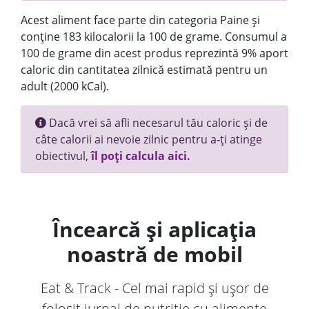
Acest aliment face parte din categoria Paine și
conține 183 kilocalorii la 100 de grame. Consumul a
100 de grame din acest produs reprezintă 9% aport
caloric din cantitatea zilnică estimată pentru un
adult (2000 kCal).
Dacă vrei să afli necesarul tău caloric și de
câte calorii ai nevoie zilnic pentru a-ți atinge
obiectivul,
îl poți calcula aici.
Încearcă și aplicația
noastră de mobil
Eat & Track - Cel mai rapid și ușor de
folosit jurnal de nutriție cu alimente