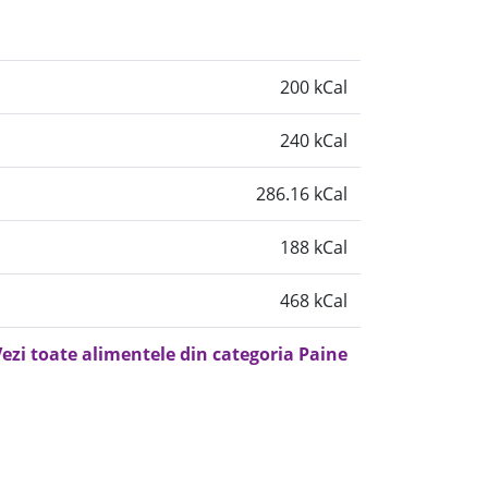
200 kCal
240 kCal
286.16 kCal
188 kCal
468 kCal
ezi toate alimentele din categoria Paine