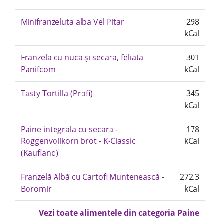
Minifranzeluta alba Vel Pitar
298
kCal
Franzela cu nucă și secară, feliată
301
Panifcom
kCal
Tasty Tortilla (Profi)
345
kCal
Paine integrala cu secara -
178
Roggenvollkorn brot - K-Classic
kCal
(Kaufland)
Franzelă Albă cu Cartofi Muntenească -
272.3
Boromir
kCal
Vezi toate alimentele din categoria Paine