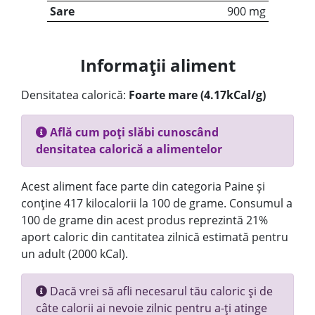
Sare
900 mg
Informații aliment
Densitatea calorică:
Foarte mare (4.17kCal/g)
Află cum poți slăbi cunoscând
densitatea calorică a alimentelor
Acest aliment face parte din categoria Paine și
conține 417 kilocalorii la 100 de grame. Consumul a
100 de grame din acest produs reprezintă 21%
aport caloric din cantitatea zilnică estimată pentru
un adult (2000 kCal).
Dacă vrei să afli necesarul tău caloric și de
câte calorii ai nevoie zilnic pentru a-ți atinge