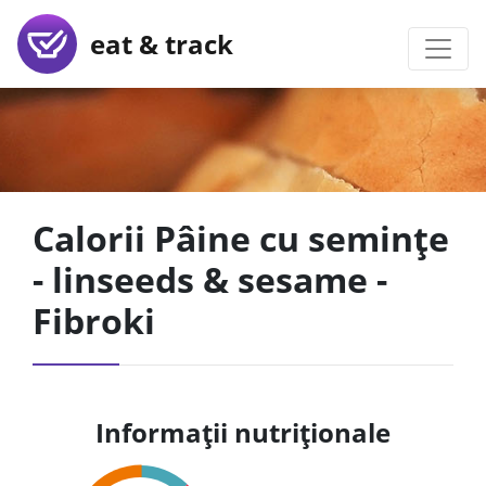
eat & track
Calorii Pâine cu semințe
- linseeds & sesame -
Fibroki
Informații nutriționale