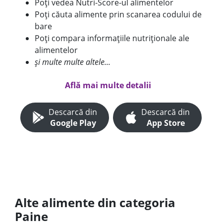
Poți vedea Nutri-Score-ul alimentelor
Poți căuta alimente prin scanarea codului de
bare
Poți compara informațiile nutriționale ale
alimentelor
și multe multe altele...
Află mai multe detalii
Descarcă din
Descarcă din
Google Play
App Store
Alte alimente din categoria
Paine