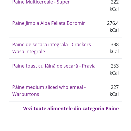
Pâine Multicereale - Super
222
kCal
Paine Jimbla Alba Feliata Boromir
276.4
kCal
Paine de secara integrala - Crackers -
338
Wasa Integrale
kCal
Pâine toast cu făină de secară - Pravia
253
kCal
Pâine medium sliced wholemeal -
227
Warburtons
kCal
Vezi toate alimentele din categoria Paine