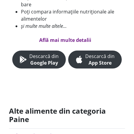
bare
Poți compara informațiile nutriționale ale
alimentelor
și multe multe altele...
Află mai multe detalii
Descarcă din
Descarcă din
Google Play
App Store
Alte alimente din categoria
Paine