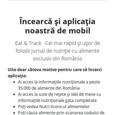
Încearcă și aplicația
noastră de mobil
Eat & Track - Cel mai rapid și ușor de
folosit jurnal de nutriție cu alimente
exclusiv din România
Uite doar câteva motive pentru care să încerci
aplicația:
Ai acces la informațiile nutriționale a peste
35.000 de alimente din România
Ai acces la sute de rețete și idei de mese cu
informațiile nutriționale gata completate
Poți vedea Nutri-Score-ul alimentelor
Poți căuta alimente prin scanarea codului de