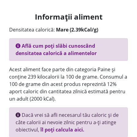
Informații aliment
Densitatea calorică:
Mare (2.39kCal/g)
Află cum poți slăbi cunoscând
densitatea calorică a alimentelor
Acest aliment face parte din categoria Paine și
conține 239 kilocalorii la 100 de grame. Consumul a
100 de grame din acest produs reprezintă 12%
aport caloric din cantitatea zilnică estimată pentru
un adult (2000 kCal).
Dacă vrei să afli necesarul tău caloric și de
câte calorii ai nevoie zilnic pentru a-ți atinge
obiectivul,
îl poți calcula aici.