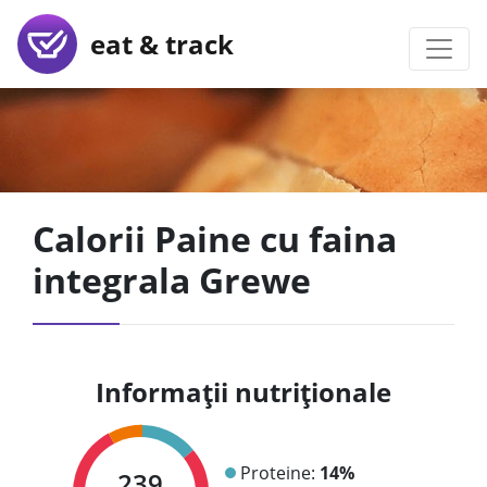
eat & track
Calorii Paine cu faina
integrala Grewe
Informații nutriționale
Proteine:
14%
239