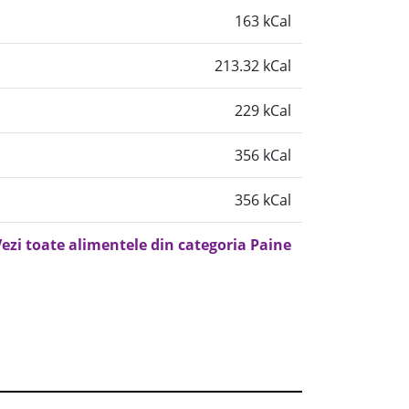
163 kCal
213.32 kCal
229 kCal
356 kCal
356 kCal
ezi toate alimentele din categoria Paine