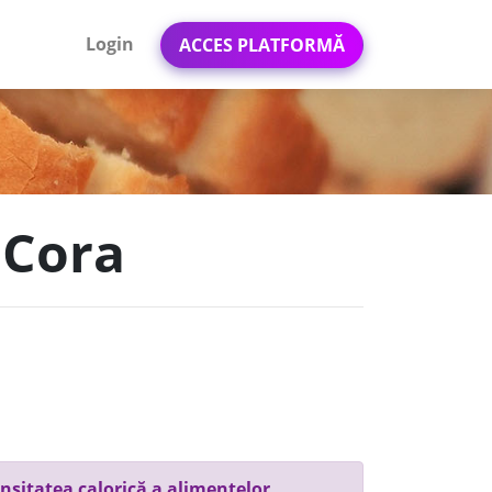
Login
ACCES PLATFORMĂ
 Cora
nsitatea calorică a alimentelor