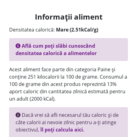
Informații aliment
Densitatea calorică:
Mare (2.51kCal/g)
Află cum poți slăbi cunoscând
densitatea calorică a alimentelor
Acest aliment face parte din categoria Paine și
conține 251 kilocalorii la 100 de grame. Consumul a
100 de grame din acest produs reprezintă 13%
aport caloric din cantitatea zilnică estimată pentru
un adult (2000 kCal).
Dacă vrei să afli necesarul tău caloric și de
câte calorii ai nevoie zilnic pentru a-ți atinge
obiectivul,
îl poți calcula aici.