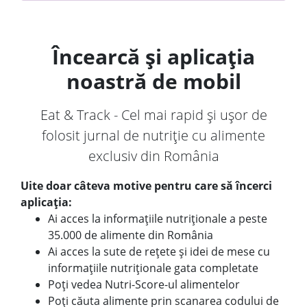
Încearcă și aplicația
noastră de mobil
Eat & Track - Cel mai rapid și ușor de
folosit jurnal de nutriție cu alimente
exclusiv din România
Uite doar câteva motive pentru care să încerci
aplicația:
Ai acces la informațiile nutriționale a peste
35.000 de alimente din România
Ai acces la sute de rețete și idei de mese cu
informațiile nutriționale gata completate
Poți vedea Nutri-Score-ul alimentelor
Poți căuta alimente prin scanarea codului de