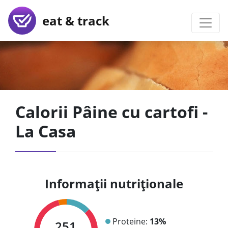
eat & track
Calorii Pâine cu cartofi -
La Casa
Informații nutriționale
Proteine:
13%
251