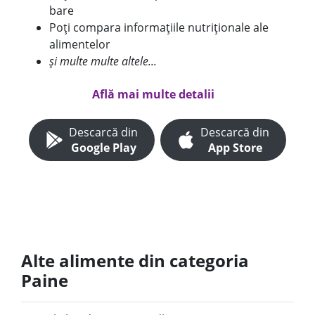
bare
Poți compara informațiile nutriționale ale
alimentelor
și multe multe altele...
Află mai multe detalii
Descarcă din
Descarcă din
Google Play
App Store
Alte alimente din categoria
Paine