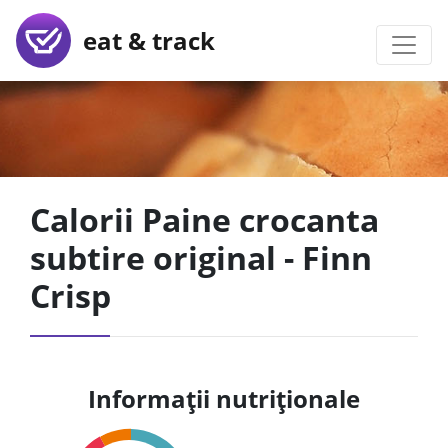
eat & track
Calorii Paine crocanta
subtire original - Finn
Crisp
Informații nutriționale