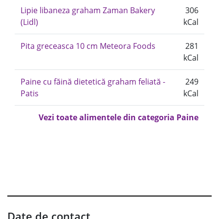
Lipie libaneza graham Zaman Bakery
306
(Lidl)
kCal
Pita greceasca 10 cm Meteora Foods
281
kCal
Paine cu făină dietetică graham feliată -
249
Patis
kCal
Vezi toate alimentele din categoria Paine
Date de contact