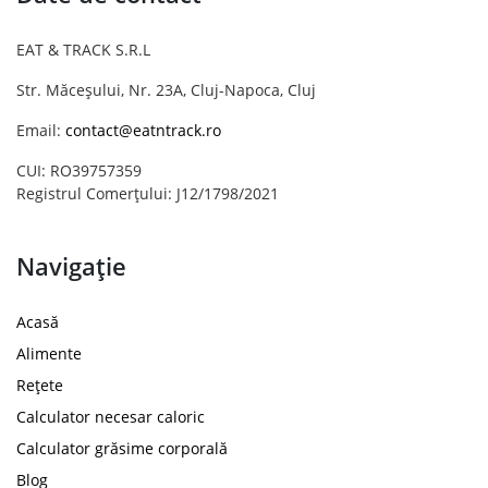
EAT & TRACK S.R.L
Str. Măceșului, Nr. 23A, Cluj-Napoca, Cluj
Email:
contact@eatntrack.ro
CUI: RO39757359
Registrul Comerțului: J12/1798/2021
Navigație
Acasă
Alimente
Rețete
Calculator necesar caloric
Calculator grăsime corporală
Blog