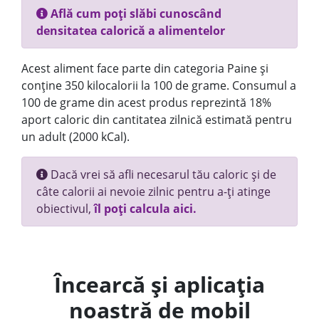
Află cum poți slăbi cunoscând
densitatea calorică a alimentelor
Acest aliment face parte din categoria Paine și
conține 350 kilocalorii la 100 de grame. Consumul a
100 de grame din acest produs reprezintă 18%
aport caloric din cantitatea zilnică estimată pentru
un adult (2000 kCal).
Dacă vrei să afli necesarul tău caloric și de
câte calorii ai nevoie zilnic pentru a-ți atinge
obiectivul,
îl poți calcula aici.
Încearcă și aplicația
noastră de mobil