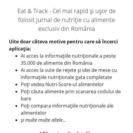
Eat & Track - Cel mai rapid și ușor de
folosit jurnal de nutriție cu alimente
exclusiv din România
Uite doar câteva motive pentru care să încerci
aplicația:
Ai acces la informațiile nutriționale a peste
35.000 de alimente din România
Ai acces la sute de rețete și idei de mese cu
informațiile nutriționale gata completate
Poți vedea Nutri-Score-ul alimentelor
Poți căuta alimente prin scanarea codului de
bare
Poți compara informațiile nutriționale ale
alimentelor
și multe multe altele...