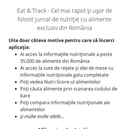
Eat & Track - Cel mai rapid și ușor de
folosit jurnal de nutriție cu alimente
exclusiv din România
Uite doar câteva motive pentru care să încerci
aplicația:
Ai acces la informațiile nutriționale a peste
35.000 de alimente din România
Ai acces la sute de rețete și idei de mese cu
informațiile nutriționale gata completate
Poți vedea Nutri-Score-ul alimentelor
Poți căuta alimente prin scanarea codului de
bare
Poți compara informațiile nutriționale ale
alimentelor
și multe multe altele...