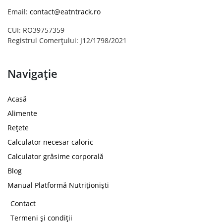
Email:
contact@eatntrack.ro
CUI: RO39757359
Registrul Comerțului: J12/1798/2021
Navigație
Acasă
Alimente
Rețete
Calculator necesar caloric
Calculator grăsime corporală
Blog
Manual Platformă Nutriționiști
Contact
Termeni și condiții