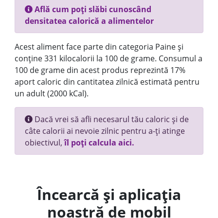
Află cum poți slăbi cunoscând
densitatea calorică a alimentelor
Acest aliment face parte din categoria Paine și
conține 331 kilocalorii la 100 de grame. Consumul a
100 de grame din acest produs reprezintă 17%
aport caloric din cantitatea zilnică estimată pentru
un adult (2000 kCal).
Dacă vrei să afli necesarul tău caloric și de
câte calorii ai nevoie zilnic pentru a-ți atinge
obiectivul,
îl poți calcula aici.
Încearcă și aplicația
noastră de mobil