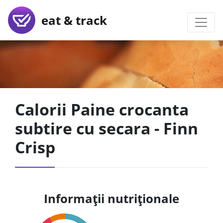
eat & track
Calorii Paine crocanta
subtire cu secara - Finn
Crisp
Informații nutriționale