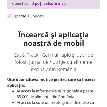
obiectivul,
îl poți calcula aici.
200 grame 15 bucati
Încearcă și aplicația
noastră de mobil
Eat & Track - Cel mai rapid și ușor de
folosit jurnal de nutriție cu alimente
exclusiv din România
Uite doar câteva motive pentru care să încerci
aplicația:
Ai acces la informațiile nutriționale a peste
35.000 de alimente din România
Ai acces la sute de rețete și idei de mese cu