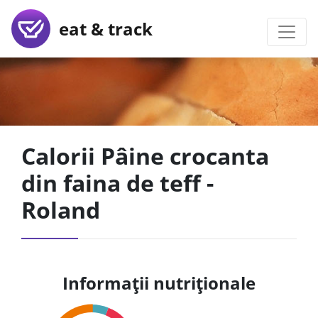
eat & track
Calorii Pâine crocanta
din faina de teff -
Roland
Informații nutriționale