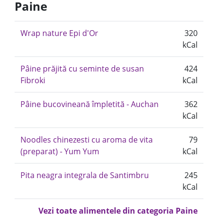
Paine
Wrap nature Epi d'Or
320
kCal
Pâine prăjită cu seminte de susan
424
Fibroki
kCal
Pâine bucovineană împletită - Auchan
362
kCal
Noodles chinezesti cu aroma de vita
79
(preparat) - Yum Yum
kCal
Pita neagra integrala de Santimbru
245
kCal
Vezi toate alimentele din categoria Paine