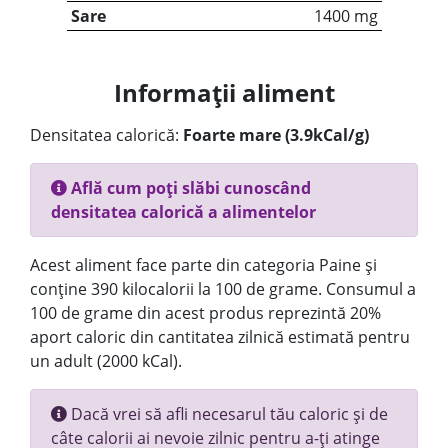
Sare
1400 mg
Informații aliment
Densitatea calorică:
Foarte mare (3.9kCal/g)
Află cum poți slăbi cunoscând
densitatea calorică a alimentelor
Acest aliment face parte din categoria Paine și
conține 390 kilocalorii la 100 de grame. Consumul a
100 de grame din acest produs reprezintă 20%
aport caloric din cantitatea zilnică estimată pentru
un adult (2000 kCal).
Dacă vrei să afli necesarul tău caloric și de
câte calorii ai nevoie zilnic pentru a-ți atinge