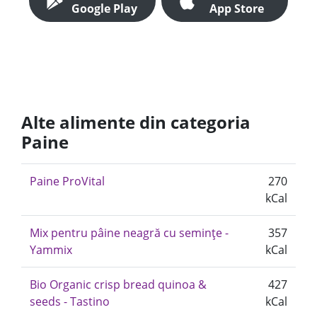
Google Play
App Store
Alte alimente din categoria
Paine
Paine ProVital
270
kCal
Mix pentru pâine neagră cu semințe -
357
Yammix
kCal
Bio Organic crisp bread quinoa &
427
seeds - Tastino
kCal