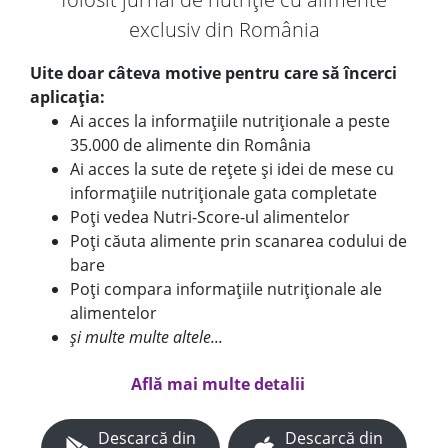
exclusiv din România
Uite doar câteva motive pentru care să încerci
aplicația:
Ai acces la informațiile nutriționale a peste
35.000 de alimente din România
Ai acces la sute de rețete și idei de mese cu
informațiile nutriționale gata completate
Poți vedea Nutri-Score-ul alimentelor
Poți căuta alimente prin scanarea codului de
bare
Poți compara informațiile nutriționale ale
alimentelor
și multe multe altele...
Află mai multe detalii
Descarcă din
Descarcă din