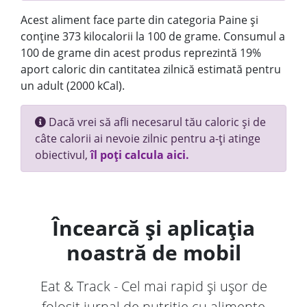
Acest aliment face parte din categoria Paine și
conține 373 kilocalorii la 100 de grame. Consumul a
100 de grame din acest produs reprezintă 19%
aport caloric din cantitatea zilnică estimată pentru
un adult (2000 kCal).
Dacă vrei să afli necesarul tău caloric și de
câte calorii ai nevoie zilnic pentru a-ți atinge
obiectivul,
îl poți calcula aici.
Încearcă și aplicația
noastră de mobil
Eat & Track - Cel mai rapid și ușor de
folosit jurnal de nutriție cu alimente