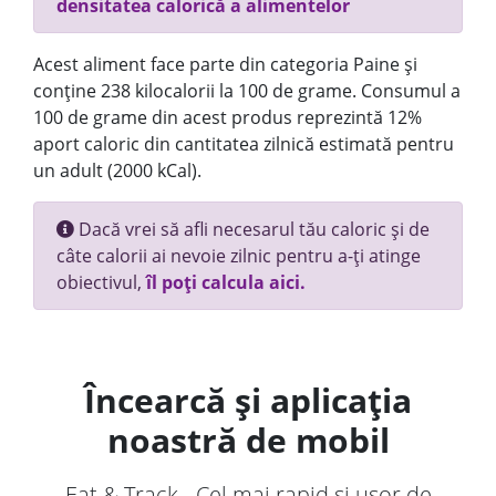
densitatea calorică a alimentelor
Acest aliment face parte din categoria Paine și
conține 238 kilocalorii la 100 de grame. Consumul a
100 de grame din acest produs reprezintă 12%
aport caloric din cantitatea zilnică estimată pentru
un adult (2000 kCal).
Dacă vrei să afli necesarul tău caloric și de
câte calorii ai nevoie zilnic pentru a-ți atinge
obiectivul,
îl poți calcula aici.
Încearcă și aplicația
noastră de mobil
Eat & Track - Cel mai rapid și ușor de