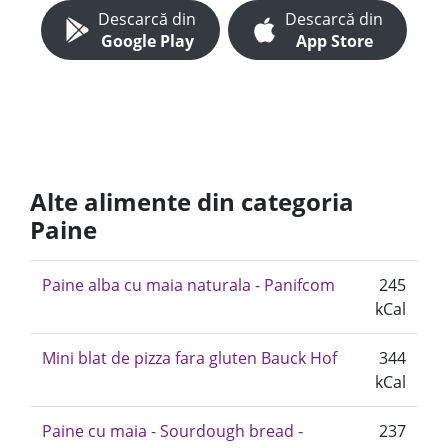
Descarcă din
Descarcă din
Google Play
App Store
Alte alimente din categoria
Paine
Paine alba cu maia naturala - Panifcom
245
kCal
Mini blat de pizza fara gluten Bauck Hof
344
kCal
Paine cu maia - Sourdough bread -
237