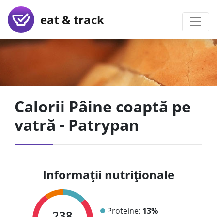
eat & track
Calorii Pâine coaptă pe
vatră - Patrypan
Informații nutriționale
Proteine:
13%
238