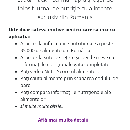
folosit jurnal de nutriție cu alimente
exclusiv din România
Uite doar câteva motive pentru care să încerci
aplicația:
Ai acces la informațiile nutriționale a peste
35.000 de alimente din România
Ai acces la sute de rețete și idei de mese cu
informațiile nutriționale gata completate
Poți vedea Nutri-Score-ul alimentelor
Poți căuta alimente prin scanarea codului de
bare
Poți compara informațiile nutriționale ale
alimentelor
și multe multe altele...
Află mai multe detalii