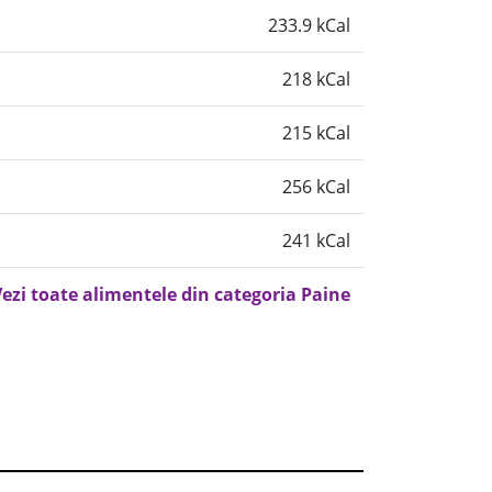
233.9 kCal
218 kCal
215 kCal
256 kCal
241 kCal
ezi toate alimentele din categoria Paine