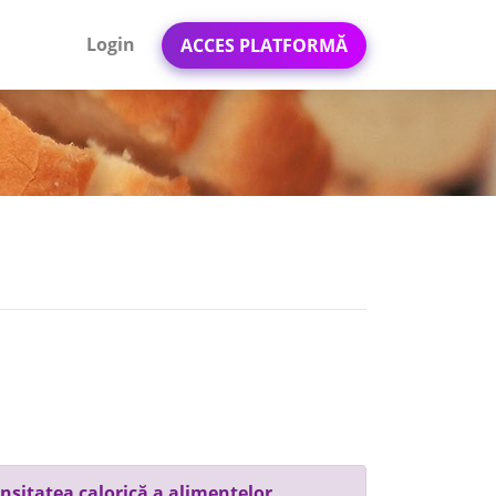
Login
ACCES PLATFORMĂ
nsitatea calorică a alimentelor