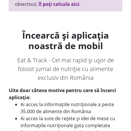
obiectivul,
îl poți calcula aici.
Încearcă și aplicația
noastră de mobil
Eat & Track - Cel mai rapid și ușor de
folosit jurnal de nutriție cu alimente
exclusiv din România
Uite doar câteva motive pentru care să încerci
aplicația:
Ai acces la informațiile nutriționale a peste
35.000 de alimente din România
Ai acces la sute de rețete și idei de mese cu
informațiile nutriționale gata completate