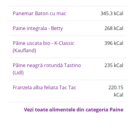
Panemar Baton cu mac
345.3 kCal
Paine integrala - Betty
268 kCal
Pâine uscata bio - K-Classic
396 kCal
(Kaufland)
Pâine neagră rotundă Tastino
235 kCal
(Lidl)
Franzela alba feliata Tac Tac
220.15
kCal
Vezi toate alimentele din categoria Paine