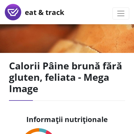
eat & track
Calorii Pâine brună fără
gluten, feliata - Mega
Image
Informații nutriționale