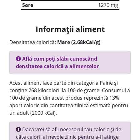
Sare
1270 mg
Informații aliment
Densitatea calorică:
Mare (2.68kCal/g)
Află cum poți slăbi cunoscând
densitatea calorică a alimentelor
Acest aliment face parte din categoria Paine și
conține 268 kilocalorii la 100 de grame. Consumul a
100 de grame din acest produs reprezintă 13%
aport caloric din cantitatea zilnică estimată pentru
un adult (2000 kCal).
Dacă vrei să afli necesarul tău caloric și de
câte calorii ai nevoie zilnic pentru a-ți atinge