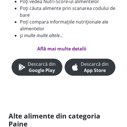
Poți vedea Nutri-Score-ul alimentelor
Poți căuta alimente prin scanarea codului de
bare
Poți compara informațiile nutriționale ale
alimentelor
și multe multe altele...
Află mai multe detalii
Descarcă din
Descarcă din
Google Play
App Store
Alte alimente din categoria
Paine