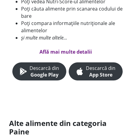
Poți vedea Nutri-Score-ul alimentelor
Poți căuta alimente prin scanarea codului de
bare
Poți compara informațiile nutriționale ale
alimentelor
și multe multe altele...
Află mai multe detalii
Descarcă din
Descarcă din
Google Play
App Store
Alte alimente din categoria
Paine