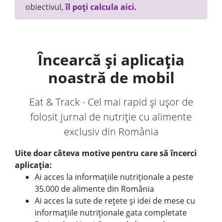
obiectivul,
îl poți calcula aici.
Încearcă și aplicația
noastră de mobil
Eat & Track - Cel mai rapid și ușor de
folosit jurnal de nutriție cu alimente
exclusiv din România
Uite doar câteva motive pentru care să încerci
aplicația:
Ai acces la informațiile nutriționale a peste
35.000 de alimente din România
Ai acces la sute de rețete și idei de mese cu
informațiile nutriționale gata completate