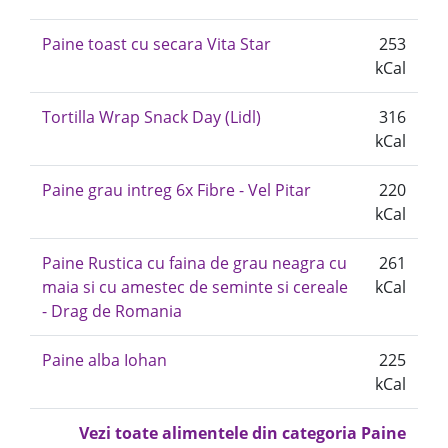
Paine toast cu secara Vita Star
253
kCal
Tortilla Wrap Snack Day (Lidl)
316
kCal
Paine grau intreg 6x Fibre - Vel Pitar
220
kCal
Paine Rustica cu faina de grau neagra cu
261
maia si cu amestec de seminte si cereale
kCal
- Drag de Romania
Paine alba Iohan
225
kCal
Vezi toate alimentele din categoria Paine