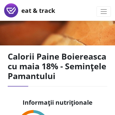
eat & track
Calorii Paine Boiereasca
cu maia 18% - Semințele
Pamantului
Informații nutriționale