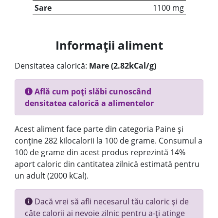
Sare
1100 mg
Informații aliment
Densitatea calorică:
Mare (2.82kCal/g)
Află cum poți slăbi cunoscând
densitatea calorică a alimentelor
Acest aliment face parte din categoria Paine și
conține 282 kilocalorii la 100 de grame. Consumul a
100 de grame din acest produs reprezintă 14%
aport caloric din cantitatea zilnică estimată pentru
un adult (2000 kCal).
Dacă vrei să afli necesarul tău caloric și de
câte calorii ai nevoie zilnic pentru a-ți atinge