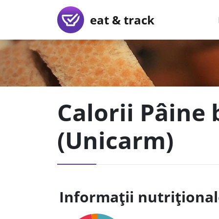
eat & track
Calorii Pâine 
(Unicarm)
Informații nutriționa