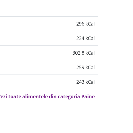
296 kCal
234 kCal
302.8 kCal
259 kCal
243 kCal
ezi toate alimentele din categoria Paine