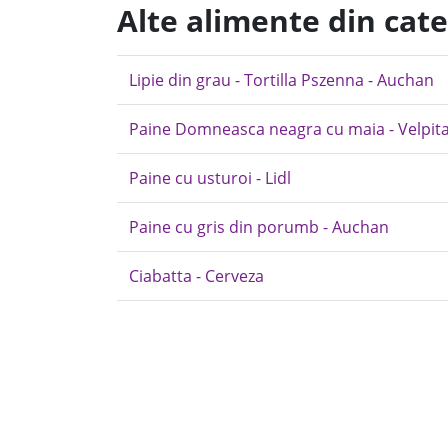
Alte alimente din cat
Lipie din grau - Tortilla Pszenna - Auchan
Paine Domneasca neagra cu maia - Velpit
Paine cu usturoi - Lidl
Paine cu gris din porumb - Auchan
Ciabatta - Cerveza