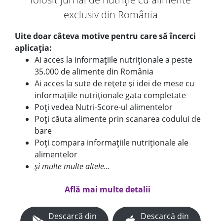
exclusiv din România
Uite doar câteva motive pentru care să încerci
aplicația:
Ai acces la informațiile nutriționale a peste
35.000 de alimente din România
Ai acces la sute de rețete și idei de mese cu
informațiile nutriționale gata completate
Poți vedea Nutri-Score-ul alimentelor
Poți căuta alimente prin scanarea codului de
bare
Poți compara informațiile nutriționale ale
alimentelor
și multe multe altele...
Află mai multe detalii
Descarcă din
Descarcă din