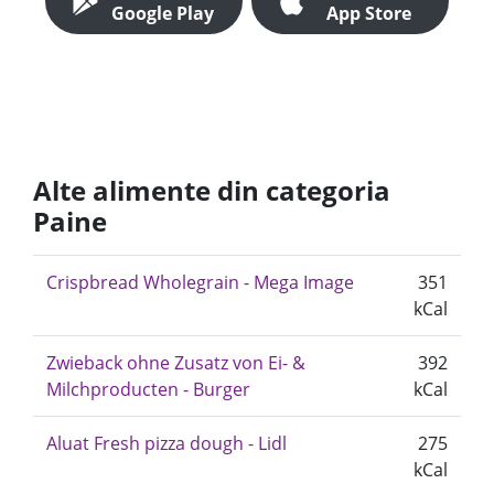
Google Play
App Store
Alte alimente din categoria
Paine
Crispbread Wholegrain - Mega Image
351
kCal
Zwieback ohne Zusatz von Ei- &
392
Milchproducten - Burger
kCal
Aluat Fresh pizza dough - Lidl
275
kCal