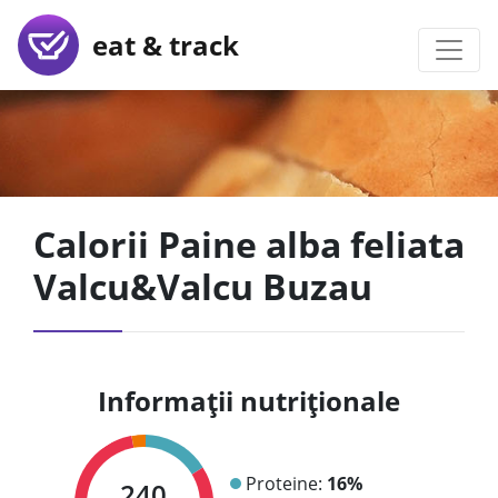
eat & track
Calorii Paine alba feliata
Valcu&Valcu Buzau
Informații nutriționale
Proteine:
16%
240