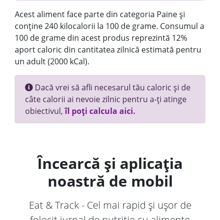
Acest aliment face parte din categoria Paine și
conține 240 kilocalorii la 100 de grame. Consumul a
100 de grame din acest produs reprezintă 12%
aport caloric din cantitatea zilnică estimată pentru
un adult (2000 kCal).
Dacă vrei să afli necesarul tău caloric și de
câte calorii ai nevoie zilnic pentru a-ți atinge
obiectivul,
îl poți calcula aici.
Încearcă și aplicația
noastră de mobil
Eat & Track - Cel mai rapid și ușor de
folosit jurnal de nutriție cu alimente