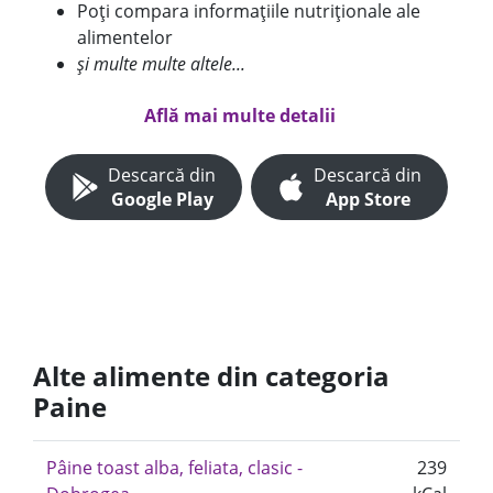
Poți compara informațiile nutriționale ale
alimentelor
și multe multe altele...
Află mai multe detalii
Descarcă din
Descarcă din
Google Play
App Store
Alte alimente din categoria
Paine
Pâine toast alba, feliata, clasic -
239