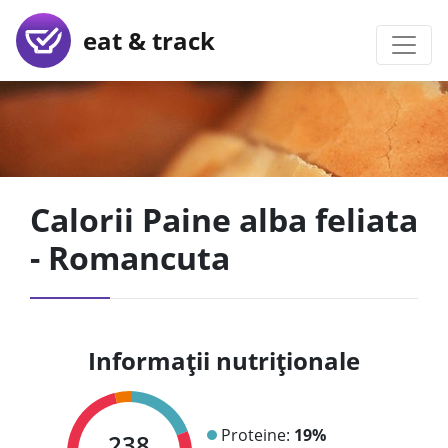
eat & track
Calorii Paine alba feliata
- Romancuta
Informații nutriționale
Proteine:
19%
238