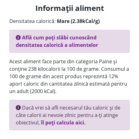
Informații aliment
Densitatea calorică:
Mare (2.38kCal/g)
Află cum poți slăbi cunoscând
densitatea calorică a alimentelor
Acest aliment face parte din categoria Paine și
conține 238 kilocalorii la 100 de grame. Consumul a
100 de grame din acest produs reprezintă 12%
aport caloric din cantitatea zilnică estimată pentru
un adult (2000 kCal).
Dacă vrei să afli necesarul tău caloric și de
câte calorii ai nevoie zilnic pentru a-ți atinge
obiectivul,
îl poți calcula aici.