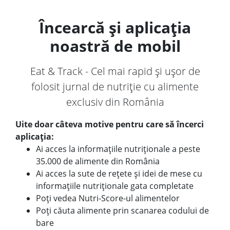
Încearcă și aplicația
noastră de mobil
Eat & Track - Cel mai rapid și ușor de
folosit jurnal de nutriție cu alimente
exclusiv din România
Uite doar câteva motive pentru care să încerci
aplicația:
Ai acces la informațiile nutriționale a peste
35.000 de alimente din România
Ai acces la sute de rețete și idei de mese cu
informațiile nutriționale gata completate
Poți vedea Nutri-Score-ul alimentelor
Poți căuta alimente prin scanarea codului de
bare