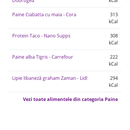
Dobrogea
kCal
Paine Ciabatta cu maia - Cora
313
kCal
Protein Taco - Nano Supps
308
kCal
Paine alba Tigris - Carrefour
222
kCal
Lipie libaneză graham Zaman - Lidl
294
kCal
Vezi toate alimentele din categoria Paine