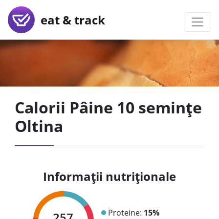
eat & track
Calorii Pâine 10 semințe
Oltina
Informații nutriționale
Proteine:
15%
257