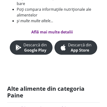
bare
Poți compara informațiile nutriționale ale
alimentelor
și multe multe altele...
Află mai multe detalii
Descarcă din
Descarcă din
Google Play
App Store
Alte alimente din categoria
Paine