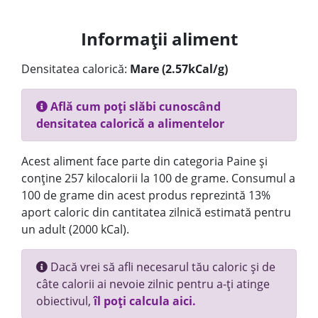
Informații aliment
Densitatea calorică:
Mare (2.57kCal/g)
Află cum poți slăbi cunoscând
densitatea calorică a alimentelor
Acest aliment face parte din categoria Paine și
conține 257 kilocalorii la 100 de grame. Consumul a
100 de grame din acest produs reprezintă 13%
aport caloric din cantitatea zilnică estimată pentru
un adult (2000 kCal).
Dacă vrei să afli necesarul tău caloric și de
câte calorii ai nevoie zilnic pentru a-ți atinge
obiectivul,
îl poți calcula aici.