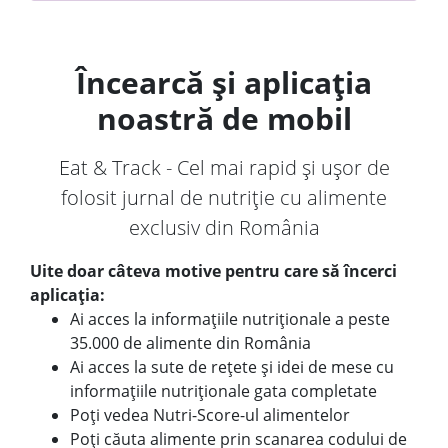
Încearcă și aplicația
noastră de mobil
Eat & Track - Cel mai rapid și ușor de
folosit jurnal de nutriție cu alimente
exclusiv din România
Uite doar câteva motive pentru care să încerci
aplicația:
Ai acces la informațiile nutriționale a peste
35.000 de alimente din România
Ai acces la sute de rețete și idei de mese cu
informațiile nutriționale gata completate
Poți vedea Nutri-Score-ul alimentelor
Poți căuta alimente prin scanarea codului de