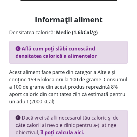
Informații aliment
Densitatea calorică:
Medie (1.6kCal/g)
Află cum poți slăbi cunoscând
densitatea calorică a alimentelor
Acest aliment face parte din categoria Altele și
conține 159.6 kilocalorii la 100 de grame. Consumul
a 100 de grame din acest produs reprezintă 8%
aport caloric din cantitatea zilnică estimată pentru
un adult (2000 kCal).
Dacă vrei să afli necesarul tău caloric și de
câte calorii ai nevoie zilnic pentru a-ți atinge
obiectivul,
îl poți calcula aici.