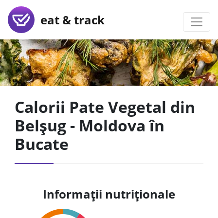
eat & track
Calorii Pate Vegetal din
Belșug - Moldova în
Bucate
Informații nutriționale