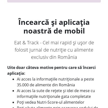
Încearcă și aplicația
noastră de mobil
Eat & Track - Cel mai rapid și ușor de
folosit jurnal de nutriție cu alimente
exclusiv din România
Uite doar câteva motive pentru care să încerci
aplicația:
Ai acces la informațiile nutriționale a peste
35.000 de alimente din România
Ai acces la sute de rețete și idei de mese cu
informațiile nutriționale gata completate
Poți vedea Nutri-Score-ul alimentelor