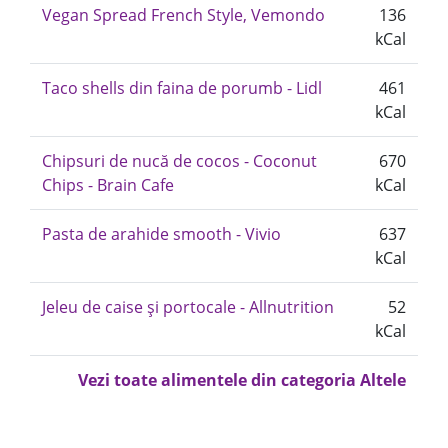
Vegan Spread French Style, Vemondo
136
kCal
Taco shells din faina de porumb - Lidl
461
kCal
Chipsuri de nucă de cocos - Coconut
670
Chips - Brain Cafe
kCal
Pasta de arahide smooth - Vivio
637
kCal
Jeleu de caise și portocale - Allnutrition
52
kCal
Vezi toate alimentele din categoria Altele