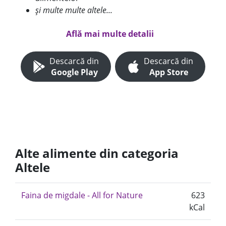
și multe multe altele...
Află mai multe detalii
Descarcă din
Descarcă din
Google Play
App Store
Alte alimente din categoria
Altele
Faina de migdale - All for Nature
623
kCal