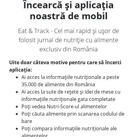
Încearcă și aplicația
noastră de mobil
Eat & Track - Cel mai rapid și ușor de
folosit jurnal de nutriție cu alimente
exclusiv din România
Uite doar câteva motive pentru care să încerci
aplicația:
Ai acces la informațiile nutriționale a peste
35.000 de alimente din România
Ai acces la sute de rețete și idei de mese cu
informațiile nutriționale gata completate
Poți vedea Nutri-Score-ul alimentelor
Poți căuta alimente prin scanarea codului de
bare
Poți compara informațiile nutriționale ale
alimentelor