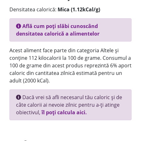
Densitatea calorică:
Mica (1.12kCal/g)
Află cum poți slăbi cunoscând
densitatea calorică a alimentelor
Acest aliment face parte din categoria Altele și
conține 112 kilocalorii la 100 de grame. Consumul a
100 de grame din acest produs reprezintă 6% aport
caloric din cantitatea zilnică estimată pentru un
adult (2000 kCal).
Dacă vrei să afli necesarul tău caloric și de
câte calorii ai nevoie zilnic pentru a-ți atinge
obiectivul,
îl poți calcula aici.