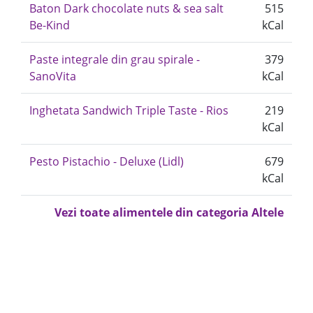
Baton Dark chocolate nuts & sea salt
515
Be-Kind
kCal
Paste integrale din grau spirale -
379
SanoVita
kCal
Inghetata Sandwich Triple Taste - Rios
219
kCal
Pesto Pistachio - Deluxe (Lidl)
679
kCal
Vezi toate alimentele din categoria Altele