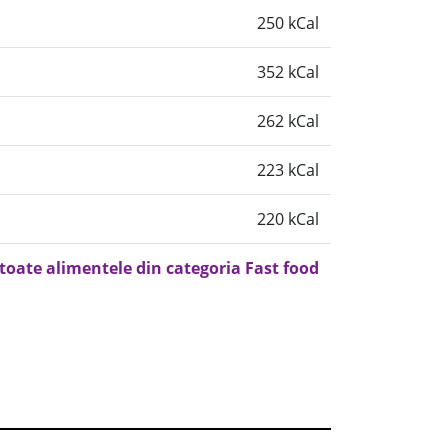
250 kCal
352 kCal
262 kCal
223 kCal
220 kCal
 toate alimentele din categoria Fast food