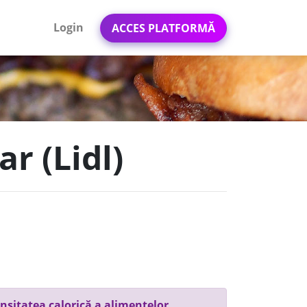
Login
ACCES PLATFORMĂ
r (Lidl)
nsitatea calorică a alimentelor