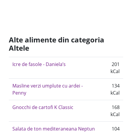
Alte alimente din categoria
Altele
Icre de fasole - Daniela’s
201
kCal
Masline verzi umplute cu ardei -
134
Penny
kCal
Gnocchi de cartofi K Classic
168
kCal
Salata de ton mediteraneana Neptun
104