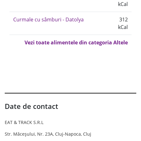
kCal
Curmale cu sâmburi - Datolya
312
kCal
Vezi toate alimentele din categoria Altele
Date de contact
EAT & TRACK S.R.L
Str. Măceșului, Nr. 23A, Cluj-Napoca, Cluj