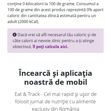
conține 0 kilocalorii la 100 de grame. Consumul a
100 de grame din acest produs reprezintă 0% aport
caloric din cantitatea zilnică estimată pentru un
adult (2000 kCal).
Dacă vrei să afli necesarul tău caloric și de
câte calorii ai nevoie zilnic pentru a-ți atinge
obiectivul,
îl poți calcula aici.
Încearcă și aplicația
noastră de mobil
Eat & Track - Cel mai rapid și ușor de
folosit jurnal de nutriție cu alimente
exclusiv din România