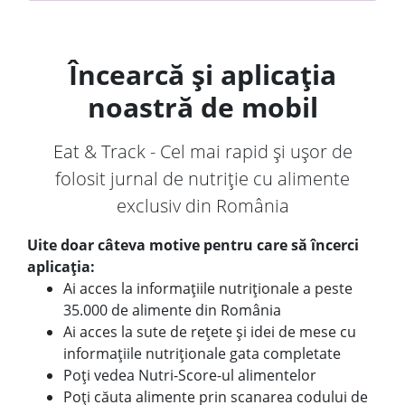
Încearcă și aplicația
noastră de mobil
Eat & Track - Cel mai rapid și ușor de
folosit jurnal de nutriție cu alimente
exclusiv din România
Uite doar câteva motive pentru care să încerci
aplicația:
Ai acces la informațiile nutriționale a peste
35.000 de alimente din România
Ai acces la sute de rețete și idei de mese cu
informațiile nutriționale gata completate
Poți vedea Nutri-Score-ul alimentelor
Poți căuta alimente prin scanarea codului de