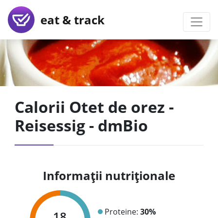
eat & track
Calorii Otet de orez -
Reisessig - dmBio
Informații nutriționale
Proteine:
30%
18