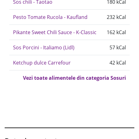
Sos chili - Taotao
180 kCal
Pesto Tomate Rucola - Kaufland
232 kCal
Pikante Sweet Chili Sauce - K-Classic
162 kCal
Sos Porcini - Italiamo (Lidl)
57 kCal
Ketchup dulce Carrefour
42 kCal
Vezi toate alimentele din categoria Sosuri