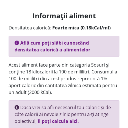
Informații aliment
Densitatea calorică:
Foarte mica (0.18kCal/ml)
Află cum poți slăbi cunoscând
densitatea calorică a alimentelor
Acest aliment face parte din categoria Sosuri și
conține 18 kilocalorii la 100 de mililitri. Consumul a
100 de mililitri din acest produs reprezintă 1%
aport caloric din cantitatea zilnică estimată pentru
un adult (2000 kCal).
Dacă vrei să afli necesarul tău caloric și de
câte calorii ai nevoie zilnic pentru a-ți atinge
obiectivul,
îl poți calcula aici.