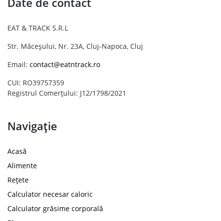
Date de contact
EAT & TRACK S.R.L
Str. Măceșului, Nr. 23A, Cluj-Napoca, Cluj
Email:
contact@eatntrack.ro
CUI: RO39757359
Registrul Comerțului: J12/1798/2021
Navigație
Acasă
Alimente
Rețete
Calculator necesar caloric
Calculator grăsime corporală