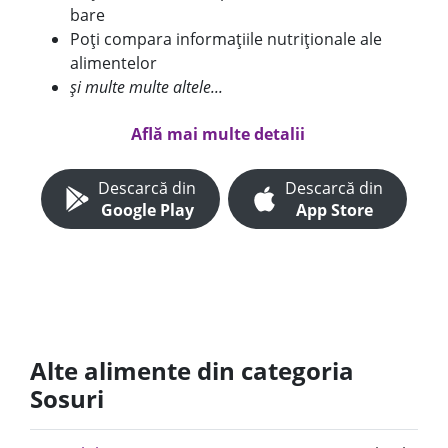
bare
Poți compara informațiile nutriționale ale
alimentelor
și multe multe altele...
Află mai multe detalii
Descarcă din
Descarcă din
Google Play
App Store
Alte alimente din categoria
Sosuri