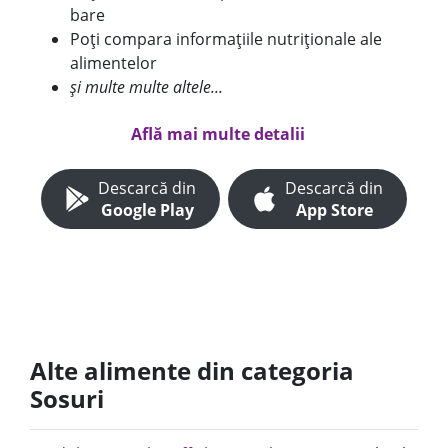
bare
Poți compara informațiile nutriționale ale
alimentelor
și multe multe altele...
Află mai multe detalii
Descarcă din
Descarcă din
Google Play
App Store
Alte alimente din categoria
Sosuri