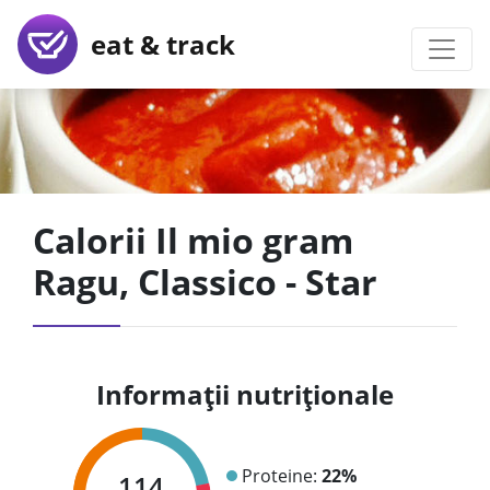
eat & track
Calorii Il mio gram
Ragu, Classico - Star
Informații nutriționale
Proteine:
22%
114