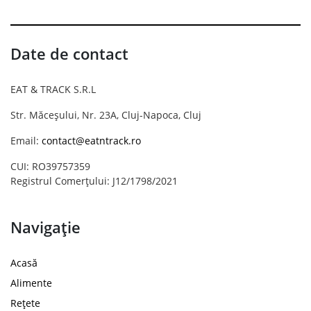
Date de contact
EAT & TRACK S.R.L
Str. Măceșului, Nr. 23A, Cluj-Napoca, Cluj
Email:
contact@eatntrack.ro
CUI: RO39757359
Registrul Comerțului: J12/1798/2021
Navigație
Acasă
Alimente
Rețete