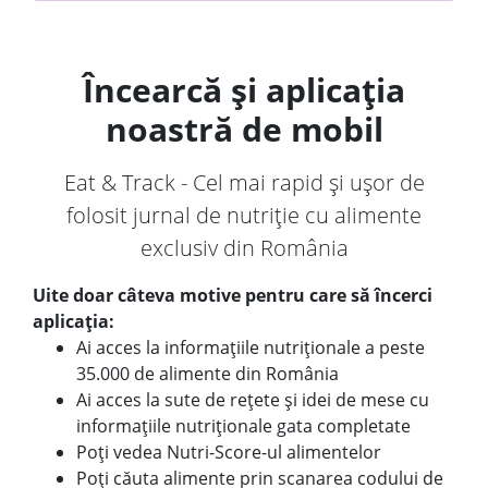
Încearcă și aplicația
noastră de mobil
Eat & Track - Cel mai rapid și ușor de
folosit jurnal de nutriție cu alimente
exclusiv din România
Uite doar câteva motive pentru care să încerci
aplicația:
Ai acces la informațiile nutriționale a peste
35.000 de alimente din România
Ai acces la sute de rețete și idei de mese cu
informațiile nutriționale gata completate
Poți vedea Nutri-Score-ul alimentelor
Poți căuta alimente prin scanarea codului de