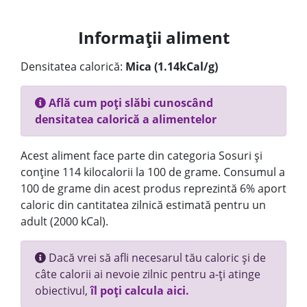
Informații aliment
Densitatea calorică:
Mica (1.14kCal/g)
Află cum poți slăbi cunoscând
densitatea calorică a alimentelor
Acest aliment face parte din categoria Sosuri și
conține 114 kilocalorii la 100 de grame. Consumul a
100 de grame din acest produs reprezintă 6% aport
caloric din cantitatea zilnică estimată pentru un
adult (2000 kCal).
Dacă vrei să afli necesarul tău caloric și de
câte calorii ai nevoie zilnic pentru a-ți atinge
obiectivul,
îl poți calcula aici.