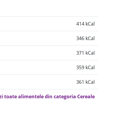
414 kCal
346 kCal
371 kCal
359 kCal
361 kCal
zi toate alimentele din categoria Cereale