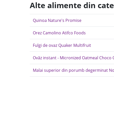
Alte alimente din cat
Quinoa Nature's Promise
Orez Camolino Atifco Foods
Fulgi de ovaz Quaker Multifruit
Ovăz instant - Micronized Oatmeal Choco 
Malai superior din porumb degerminat No