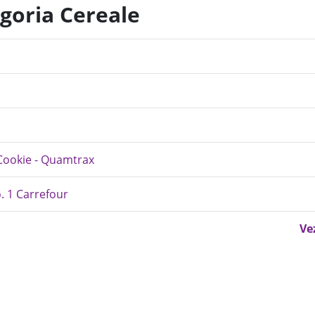
egoria Cereale
Cookie - Quamtrax
. 1 Carrefour
Ve