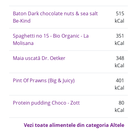
Baton Dark chocolate nuts & sea salt
515
Be-Kind
kCal
Spaghetti no 15 - Bio Organic - La
351
Molisana
kCal
Maia uscată Dr. Oetker
348
kCal
Pint Of Prawns (Big & Juicy)
401
kCal
Protein pudding Choco - Zott
80
kCal
Vezi toate alimentele din categoria Altele