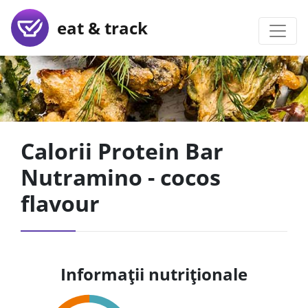
eat & track
Calorii Protein Bar
Nutramino - cocos
flavour
Informații nutriționale