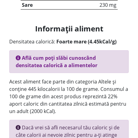
Sare
230 mg
Informații aliment
Densitatea calorică:
Foarte mare (4.45kCal/g)
Află cum poți slăbi cunoscând
densitatea calorică a alimentelor
Acest aliment face parte din categoria Altele și
conține 445 kilocalorii la 100 de grame. Consumul a
100 de grame din acest produs reprezintă 22%
aport caloric din cantitatea zilnică estimată pentru
un adult (2000 kCal).
Dacă vrei să afli necesarul tău caloric și de
câte calorii ai nevoie zilnic pentru a-ți atinge