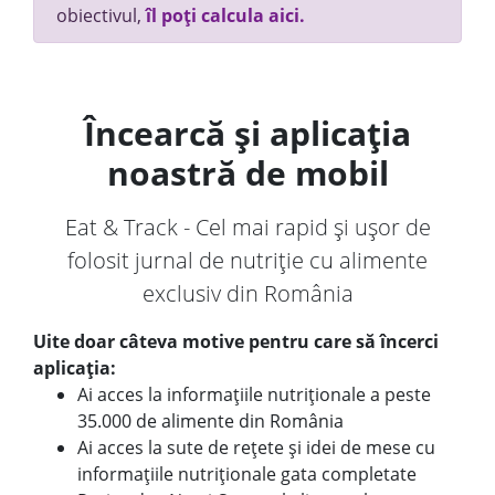
obiectivul,
îl poți calcula aici.
Încearcă și aplicația
noastră de mobil
Eat & Track - Cel mai rapid și ușor de
folosit jurnal de nutriție cu alimente
exclusiv din România
Uite doar câteva motive pentru care să încerci
aplicația:
Ai acces la informațiile nutriționale a peste
35.000 de alimente din România
Ai acces la sute de rețete și idei de mese cu
informațiile nutriționale gata completate