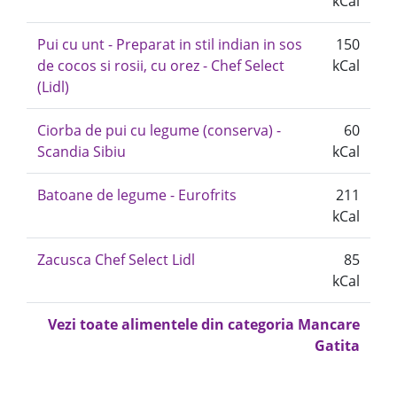
kCal
Pui cu unt - Preparat in stil indian in sos
150
de cocos si rosii, cu orez - Chef Select
kCal
(Lidl)
Ciorba de pui cu legume (conserva) -
60
Scandia Sibiu
kCal
Batoane de legume - Eurofrits
211
kCal
Zacusca Chef Select Lidl
85
kCal
Vezi toate alimentele din categoria Mancare
Gatita