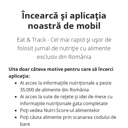
Încearcă și aplicația
noastră de mobil
Eat & Track - Cel mai rapid și ușor de
folosit jurnal de nutriție cu alimente
exclusiv din România
Uite doar câteva motive pentru care să încerci
aplicația:
Ai acces la informațiile nutriționale a peste
35.000 de alimente din România
Ai acces la sute de rețete și idei de mese cu
informațiile nutriționale gata completate
Poți vedea Nutri-Score-ul alimentelor
Poți căuta alimente prin scanarea codului de
bare