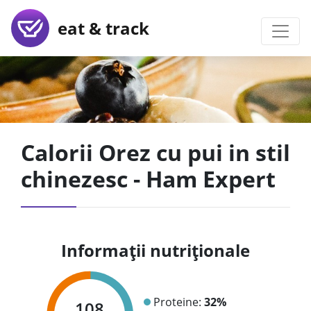
eat & track
Calorii Orez cu pui in stil
chinezesc - Ham Expert
Informații nutriționale
Proteine:
32%
108