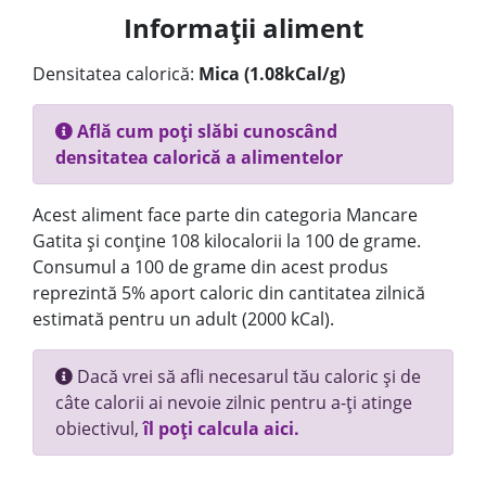
Informații aliment
Densitatea calorică:
Mica (1.08kCal/g)
Află cum poți slăbi cunoscând
densitatea calorică a alimentelor
Acest aliment face parte din categoria Mancare
Gatita și conține 108 kilocalorii la 100 de grame.
Consumul a 100 de grame din acest produs
reprezintă 5% aport caloric din cantitatea zilnică
estimată pentru un adult (2000 kCal).
Dacă vrei să afli necesarul tău caloric și de
câte calorii ai nevoie zilnic pentru a-ți atinge
obiectivul,
îl poți calcula aici.