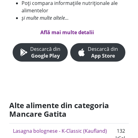
Poți compara informațiile nutriționale ale
alimentelor
și multe multe altele...
Află mai multe detalii
Descarcă din
Descarcă din
Google Play
App Store
Alte alimente din categoria
Mancare Gatita
Lasagna bolognese - K-Classic (Kaufland)
132