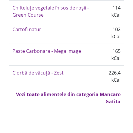
Chifteluțe vegetale în sos de roșii -
114
Green Course
kCal
Cartofi natur
102
kCal
Paste Carbonara - Mega Image
165
kCal
Ciorbă de văcuță - Zest
226.4
kCal
Vezi toate alimentele din categoria Mancare
Gatita