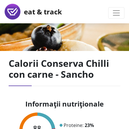
eat & track
Calorii Conserva Chilli
con carne - Sancho
Informații nutriționale
Proteine:
23%
88