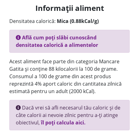
Informații aliment
Densitatea calorică:
Mica (0.88kCal/g)
Află cum poți slăbi cunoscând
densitatea calorică a alimentelor
Acest aliment face parte din categoria Mancare
Gatita și conține 88 kilocalorii la 100 de grame.
Consumul a 100 de grame din acest produs
reprezintă 4% aport caloric din cantitatea zilnică
estimată pentru un adult (2000 kCal).
Dacă vrei să afli necesarul tău caloric și de
câte calorii ai nevoie zilnic pentru a-ți atinge
obiectivul,
îl poți calcula aici.