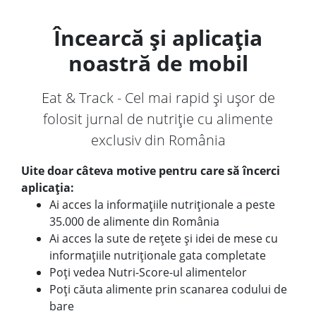
Încearcă și aplicația
noastră de mobil
Eat & Track - Cel mai rapid și ușor de
folosit jurnal de nutriție cu alimente
exclusiv din România
Uite doar câteva motive pentru care să încerci
aplicația:
Ai acces la informațiile nutriționale a peste
35.000 de alimente din România
Ai acces la sute de rețete și idei de mese cu
informațiile nutriționale gata completate
Poți vedea Nutri-Score-ul alimentelor
Poți căuta alimente prin scanarea codului de
bare