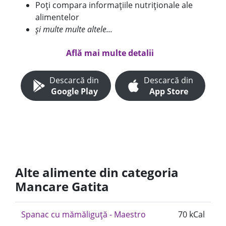
Poți compara informațiile nutriționale ale
alimentelor
și multe multe altele...
Află mai multe detalii
Descarcă din
Descarcă din
Google Play
App Store
Alte alimente din categoria
Mancare Gatita
Spanac cu mămăliguță - Maestro
70 kCal