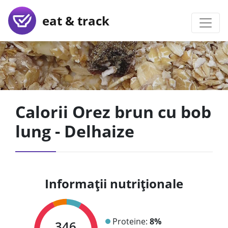
eat & track
Calorii Orez brun cu bob
lung - Delhaize
Informații nutriționale
Proteine:
8%
346