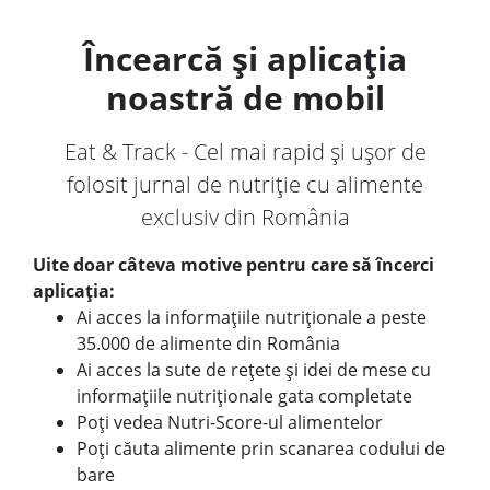
Încearcă și aplicația
noastră de mobil
Eat & Track - Cel mai rapid și ușor de
folosit jurnal de nutriție cu alimente
exclusiv din România
Uite doar câteva motive pentru care să încerci
aplicația:
Ai acces la informațiile nutriționale a peste
35.000 de alimente din România
Ai acces la sute de rețete și idei de mese cu
informațiile nutriționale gata completate
Poți vedea Nutri-Score-ul alimentelor
Poți căuta alimente prin scanarea codului de
bare