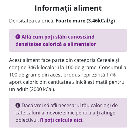
Informații aliment
Densitatea calorică:
Foarte mare (3.46kCal/g)
Află cum poți slăbi cunoscând
densitatea calorică a alimentelor
Acest aliment face parte din categoria Cereale și
conține 346 kilocalorii la 100 de grame. Consumul a
100 de grame din acest produs reprezintă 17%
aport caloric din cantitatea zilnică estimată pentru
un adult (2000 kCal).
Dacă vrei să afli necesarul tău caloric și de
câte calorii ai nevoie zilnic pentru a-ți atinge
obiectivul,
îl poți calcula aici.