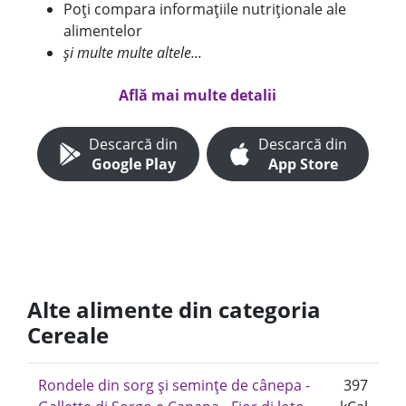
Poți compara informațiile nutriționale ale
alimentelor
și multe multe altele...
Află mai multe detalii
Descarcă din
Descarcă din
Google Play
App Store
Alte alimente din categoria
Cereale
Rondele din sorg și semințe de cânepa -
397