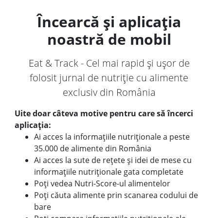
Încearcă și aplicația
noastră de mobil
Eat & Track - Cel mai rapid și ușor de
folosit jurnal de nutriție cu alimente
exclusiv din România
Uite doar câteva motive pentru care să încerci
aplicația:
Ai acces la informațiile nutriționale a peste
35.000 de alimente din România
Ai acces la sute de rețete și idei de mese cu
informațiile nutriționale gata completate
Poți vedea Nutri-Score-ul alimentelor
Poți căuta alimente prin scanarea codului de
bare