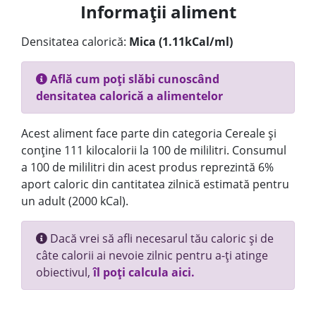
Informații aliment
Densitatea calorică:
Mica (1.11kCal/ml)
Află cum poți slăbi cunoscând
densitatea calorică a alimentelor
Acest aliment face parte din categoria Cereale și
conține 111 kilocalorii la 100 de mililitri. Consumul
a 100 de mililitri din acest produs reprezintă 6%
aport caloric din cantitatea zilnică estimată pentru
un adult (2000 kCal).
Dacă vrei să afli necesarul tău caloric și de
câte calorii ai nevoie zilnic pentru a-ți atinge
obiectivul,
îl poți calcula aici.