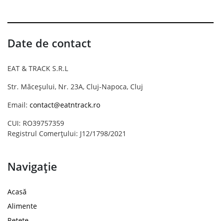
Date de contact
EAT & TRACK S.R.L
Str. Măceșului, Nr. 23A, Cluj-Napoca, Cluj
Email:
contact@eatntrack.ro
CUI: RO39757359
Registrul Comerțului: J12/1798/2021
Navigație
Acasă
Alimente
Rețete