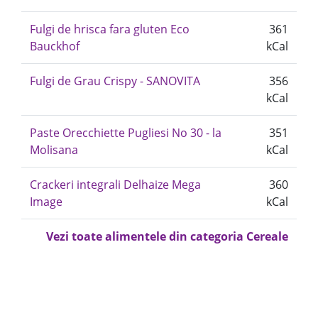
Fulgi de hrisca fara gluten Eco
361
Bauckhof
kCal
Fulgi de Grau Crispy - SANOVITA
356
kCal
Paste Orecchiette Pugliesi No 30 - la
351
Molisana
kCal
Crackeri integrali Delhaize Mega
360
Image
kCal
Vezi toate alimentele din categoria Cereale