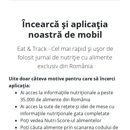
Încearcă și aplicația
noastră de mobil
Eat & Track - Cel mai rapid și ușor de
folosit jurnal de nutriție cu alimente
exclusiv din România
Uite doar câteva motive pentru care să încerci
aplicația:
Ai acces la informațiile nutriționale a peste
35.000 de alimente din România
Ai acces la sute de rețete și idei de mese cu
informațiile nutriționale gata completate
Poți vedea Nutri-Score-ul alimentelor
Poți căuta alimente prin scanarea codului de