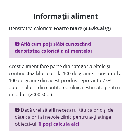
Informații aliment
Densitatea calorică:
Foarte mare (4.62kCal/g)
Află cum poți slăbi cunoscând
densitatea calorică a alimentelor
Acest aliment face parte din categoria Altele și
conține 462 kilocalorii la 100 de grame. Consumul a
100 de grame din acest produs reprezintă 23%
aport caloric din cantitatea zilnică estimată pentru
un adult (2000 kCal).
Dacă vrei să afli necesarul tău caloric și de
câte calorii ai nevoie zilnic pentru a-ți atinge
obiectivul,
îl poți calcula aici.