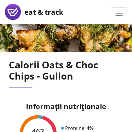
eat & track
Calorii Oats & Choc
Chips - Gullon
Informații nutriționale
Proteine:
4%
462