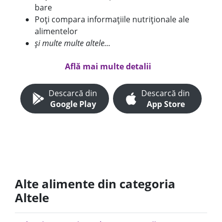
bare
Poți compara informațiile nutriționale ale
alimentelor
și multe multe altele...
Află mai multe detalii
Descarcă din
Descarcă din
Google Play
App Store
Alte alimente din categoria
Altele