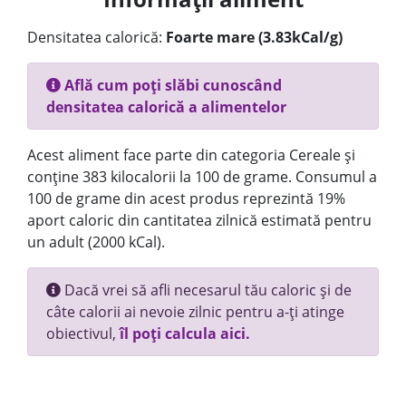
Densitatea calorică:
Foarte mare (3.83kCal/g)
Află cum poți slăbi cunoscând
densitatea calorică a alimentelor
Acest aliment face parte din categoria Cereale și
conține 383 kilocalorii la 100 de grame. Consumul a
100 de grame din acest produs reprezintă 19%
aport caloric din cantitatea zilnică estimată pentru
un adult (2000 kCal).
Dacă vrei să afli necesarul tău caloric și de
câte calorii ai nevoie zilnic pentru a-ți atinge
obiectivul,
îl poți calcula aici.