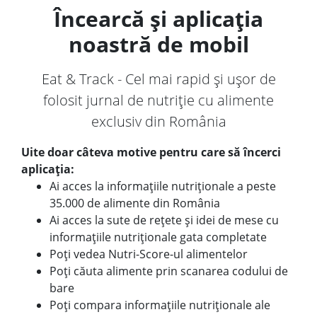
Încearcă și aplicația
noastră de mobil
Eat & Track - Cel mai rapid și ușor de
folosit jurnal de nutriție cu alimente
exclusiv din România
Uite doar câteva motive pentru care să încerci
aplicația:
Ai acces la informațiile nutriționale a peste
35.000 de alimente din România
Ai acces la sute de rețete și idei de mese cu
informațiile nutriționale gata completate
Poți vedea Nutri-Score-ul alimentelor
Poți căuta alimente prin scanarea codului de
bare
Poți compara informațiile nutriționale ale