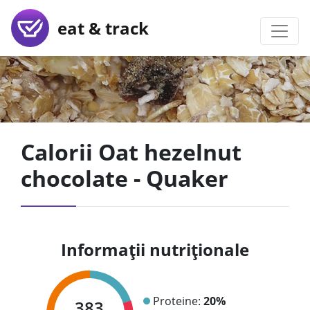
eat & track
Calorii Oat hezelnut
chocolate - Quaker
Informații nutriționale
Proteine:
20%
383