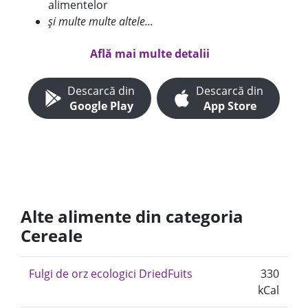
alimentelor
și multe multe altele...
Află mai multe detalii
Descarcă din
Descarcă din
Google Play
App Store
Alte alimente din categoria
Cereale
Fulgi de orz ecologici DriedFuits
330
kCal