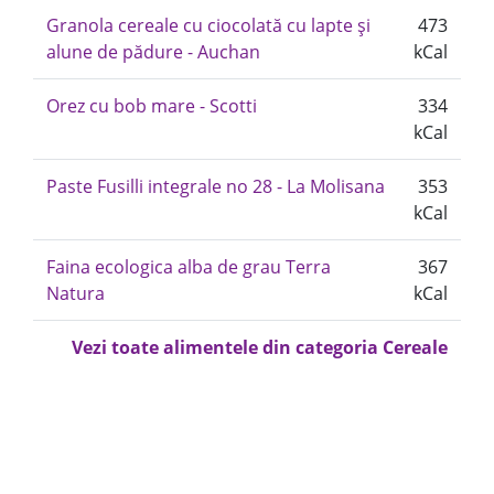
Granola cereale cu ciocolată cu lapte și
473
alune de pădure - Auchan
kCal
Orez cu bob mare - Scotti
334
kCal
Paste Fusilli integrale no 28 - La Molisana
353
kCal
Faina ecologica alba de grau Terra
367
Natura
kCal
Vezi toate alimentele din categoria Cereale