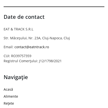
Date de contact
EAT & TRACK S.R.L
Str. Măceșului, Nr. 23A, Cluj-Napoca, Cluj
Email:
contact@eatntrack.ro
CUI: RO39757359
Registrul Comerțului: J12/1798/2021
Navigație
Acasă
Alimente
Rețete