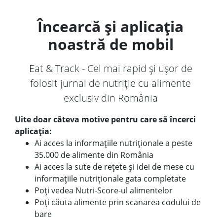
Încearcă și aplicația
noastră de mobil
Eat & Track - Cel mai rapid și ușor de
folosit jurnal de nutriție cu alimente
exclusiv din România
Uite doar câteva motive pentru care să încerci
aplicația:
Ai acces la informațiile nutriționale a peste
35.000 de alimente din România
Ai acces la sute de rețete și idei de mese cu
informațiile nutriționale gata completate
Poți vedea Nutri-Score-ul alimentelor
Poți căuta alimente prin scanarea codului de
bare