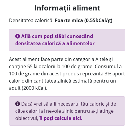
Informații aliment
Densitatea calorică:
Foarte mica (0.55kCal/g)
Află cum poți slăbi cunoscând
densitatea calorică a alimentelor
Acest aliment face parte din categoria Altele și
conține 55 kilocalorii la 100 de grame. Consumul a
100 de grame din acest produs reprezintă 3% aport
caloric din cantitatea zilnică estimată pentru un
adult (2000 kCal).
Dacă vrei să afli necesarul tău caloric și de
câte calorii ai nevoie zilnic pentru a-ți atinge
obiectivul,
îl poți calcula aici.