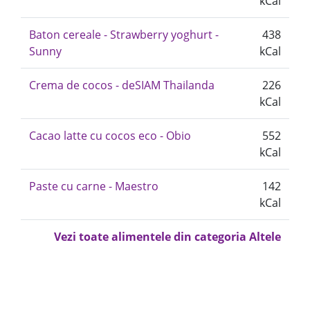
kCal
Baton cereale - Strawberry yoghurt -
438
Sunny
kCal
Crema de cocos - deSIAM Thailanda
226
kCal
Cacao latte cu cocos eco - Obio
552
kCal
Paste cu carne - Maestro
142
kCal
Vezi toate alimentele din categoria Altele