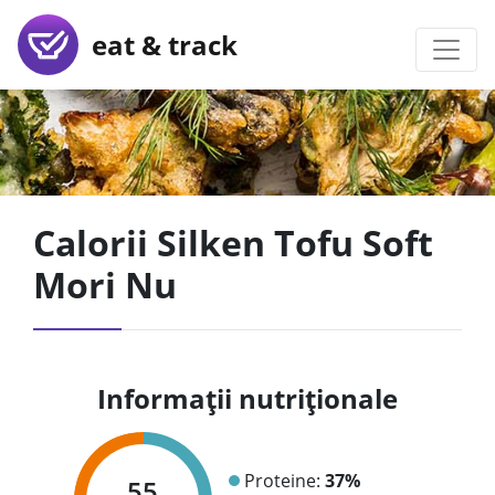
eat & track
Calorii Silken Tofu Soft
Mori Nu
Informații nutriționale
Proteine:
37%
55