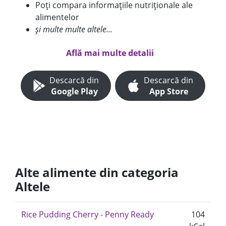
Poți compara informațiile nutriționale ale
alimentelor
și multe multe altele...
Află mai multe detalii
Descarcă din
Descarcă din
Google Play
App Store
Alte alimente din categoria
Altele
Rice Pudding Cherry - Penny Ready
104