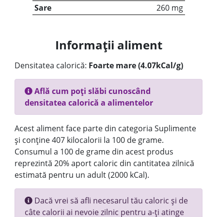
Sare
260 mg
Informații aliment
Densitatea calorică:
Foarte mare (4.07kCal/g)
Află cum poți slăbi cunoscând
densitatea calorică a alimentelor
Acest aliment face parte din categoria Suplimente
și conține 407 kilocalorii la 100 de grame.
Consumul a 100 de grame din acest produs
reprezintă 20% aport caloric din cantitatea zilnică
estimată pentru un adult (2000 kCal).
Dacă vrei să afli necesarul tău caloric și de
câte calorii ai nevoie zilnic pentru a-ți atinge