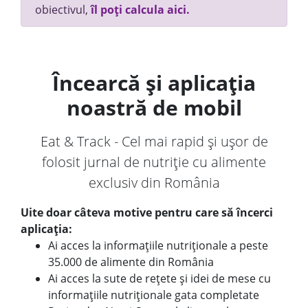
obiectivul,
îl poți calcula aici.
Încearcă și aplicația
noastră de mobil
Eat & Track - Cel mai rapid și ușor de
folosit jurnal de nutriție cu alimente
exclusiv din România
Uite doar câteva motive pentru care să încerci
aplicația:
Ai acces la informațiile nutriționale a peste
35.000 de alimente din România
Ai acces la sute de rețete și idei de mese cu
informațiile nutriționale gata completate