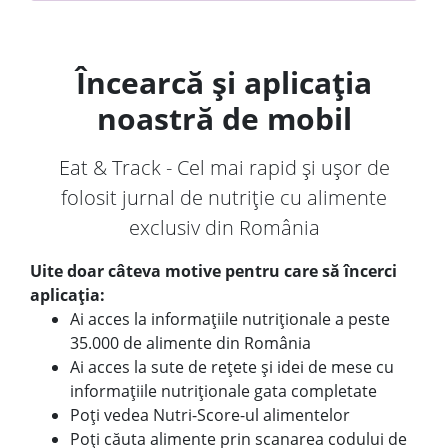
Încearcă și aplicația
noastră de mobil
Eat & Track - Cel mai rapid și ușor de
folosit jurnal de nutriție cu alimente
exclusiv din România
Uite doar câteva motive pentru care să încerci
aplicația:
Ai acces la informațiile nutriționale a peste
35.000 de alimente din România
Ai acces la sute de rețete și idei de mese cu
informațiile nutriționale gata completate
Poți vedea Nutri-Score-ul alimentelor
Poți căuta alimente prin scanarea codului de