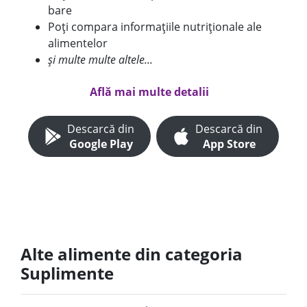
bare
Poți compara informațiile nutriționale ale
alimentelor
și multe multe altele...
Află mai multe detalii
Descarcă din
Descarcă din
Google Play
App Store
Alte alimente din categoria
Suplimente