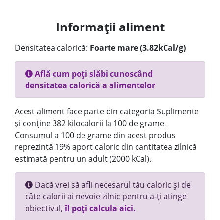
Informații aliment
Densitatea calorică:
Foarte mare (3.82kCal/g)
Află cum poți slăbi cunoscând
densitatea calorică a alimentelor
Acest aliment face parte din categoria Suplimente
și conține 382 kilocalorii la 100 de grame.
Consumul a 100 de grame din acest produs
reprezintă 19% aport caloric din cantitatea zilnică
estimată pentru un adult (2000 kCal).
Dacă vrei să afli necesarul tău caloric și de
câte calorii ai nevoie zilnic pentru a-ți atinge
obiectivul,
îl poți calcula aici.