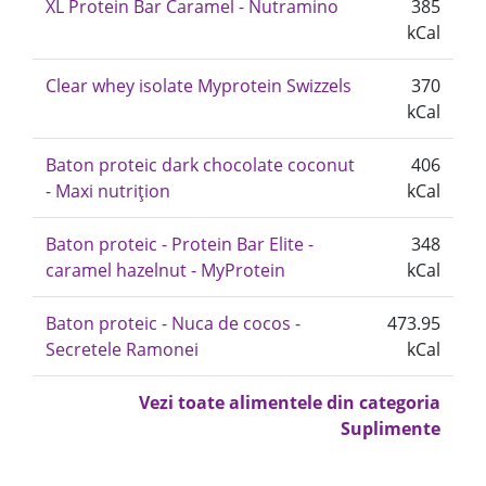
XL Protein Bar Caramel - Nutramino
385
kCal
Clear whey isolate Myprotein Swizzels
370
kCal
Baton proteic dark chocolate coconut
406
- Maxi nutrițion
kCal
Baton proteic - Protein Bar Elite -
348
caramel hazelnut - MyProtein
kCal
Baton proteic - Nuca de cocos -
473.95
Secretele Ramonei
kCal
Vezi toate alimentele din categoria
Suplimente