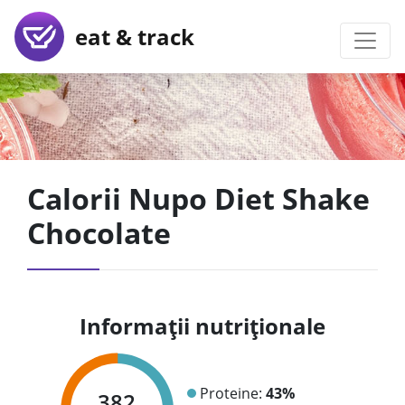
eat & track
Calorii Nupo Diet Shake
Chocolate
Informații nutriționale
Proteine:
43%
382