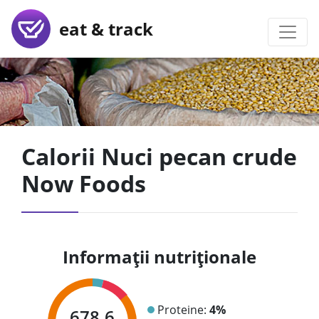
eat & track
Calorii Nuci pecan crude
Now Foods
Informații nutriționale
Proteine:
4%
678.6