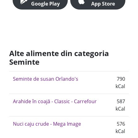
Google Play
App Store
Alte alimente din categoria
Seminte
Seminte de susan Orlando's
790
kCal
Arahide în coajă - Classic - Carrefour
587
kCal
Nuci caju crude - Mega Image
576
kCal