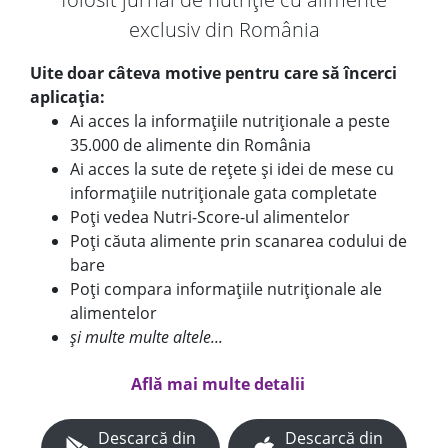
exclusiv din România
Uite doar câteva motive pentru care să încerci
aplicația:
Ai acces la informațiile nutriționale a peste
35.000 de alimente din România
Ai acces la sute de rețete și idei de mese cu
informațiile nutriționale gata completate
Poți vedea Nutri-Score-ul alimentelor
Poți căuta alimente prin scanarea codului de
bare
Poți compara informațiile nutriționale ale
alimentelor
și multe multe altele...
Află mai multe detalii
Descarcă din
Descarcă din