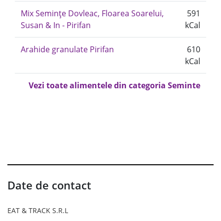
Mix Semințe Dovleac, Floarea Soarelui,
591
Susan & In - Pirifan
kCal
Arahide granulate Pirifan
610
kCal
Vezi toate alimentele din categoria Seminte
Date de contact
EAT & TRACK S.R.L