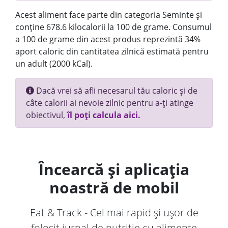
Acest aliment face parte din categoria Seminte și
conține 678.6 kilocalorii la 100 de grame. Consumul
a 100 de grame din acest produs reprezintă 34%
aport caloric din cantitatea zilnică estimată pentru
un adult (2000 kCal).
Dacă vrei să afli necesarul tău caloric și de
câte calorii ai nevoie zilnic pentru a-ți atinge
obiectivul,
îl poți calcula aici.
Încearcă și aplicația
noastră de mobil
Eat & Track - Cel mai rapid și ușor de
folosit jurnal de nutriție cu alimente