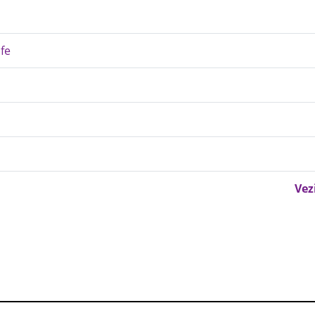
fe
Vez