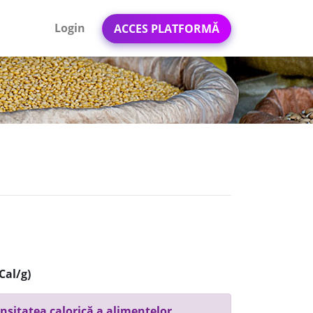
Login
ACCES PLATFORMĂ
Cal/g)
nsitatea calorică a alimentelor