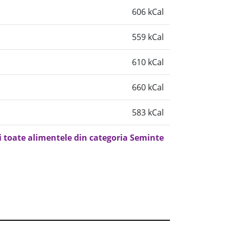
606 kCal
559 kCal
610 kCal
660 kCal
583 kCal
i toate alimentele din categoria Seminte