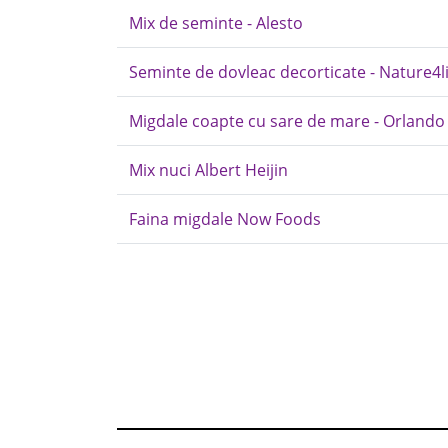
Mix de seminte - Alesto
Seminte de dovleac decorticate - Nature4li
Migdale coapte cu sare de mare - Orlando
Mix nuci Albert Heijin
Faina migdale Now Foods