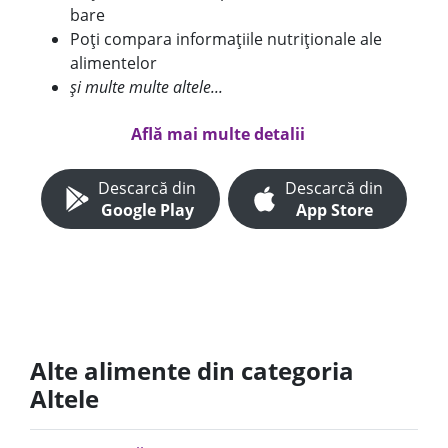
bare
Poți compara informațiile nutriționale ale
alimentelor
și multe multe altele...
Află mai multe detalii
Descarcă din
Descarcă din
Google Play
App Store
Alte alimente din categoria
Altele