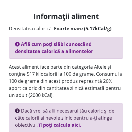
Informații aliment
Densitatea calorică:
Foarte mare (5.17kCal/g)
Află cum poți slăbi cunoscând
densitatea calorică a alimentelor
Acest aliment face parte din categoria Altele și
conține 517 kilocalorii la 100 de grame. Consumul a
100 de grame din acest produs reprezintă 26%
aport caloric din cantitatea zilnică estimată pentru
un adult (2000 kCal).
Dacă vrei să afli necesarul tău caloric și de
câte calorii ai nevoie zilnic pentru a-ți atinge
obiectivul,
îl poți calcula aici.