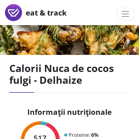
eat & track
Calorii Nuca de cocos
fulgi - Delhaize
Informații nutriționale
Proteine:
6%
517