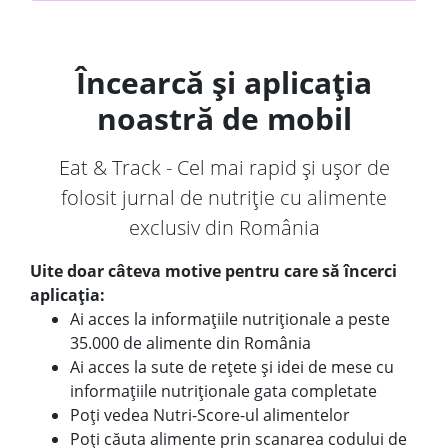
Încearcă și aplicația
noastră de mobil
Eat & Track - Cel mai rapid și ușor de
folosit jurnal de nutriție cu alimente
exclusiv din România
Uite doar câteva motive pentru care să încerci
aplicația:
Ai acces la informațiile nutriționale a peste
35.000 de alimente din România
Ai acces la sute de rețete și idei de mese cu
informațiile nutriționale gata completate
Poți vedea Nutri-Score-ul alimentelor
Poți căuta alimente prin scanarea codului de