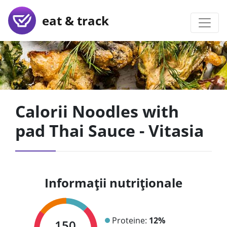
eat & track
Calorii Noodles with
pad Thai Sauce - Vitasia
Informații nutriționale
Proteine:
12%
150