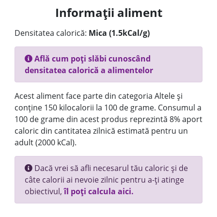
Informații aliment
Densitatea calorică:
Mica (1.5kCal/g)
Află cum poți slăbi cunoscând
densitatea calorică a alimentelor
Acest aliment face parte din categoria Altele și
conține 150 kilocalorii la 100 de grame. Consumul a
100 de grame din acest produs reprezintă 8% aport
caloric din cantitatea zilnică estimată pentru un
adult (2000 kCal).
Dacă vrei să afli necesarul tău caloric și de
câte calorii ai nevoie zilnic pentru a-ți atinge
obiectivul,
îl poți calcula aici.