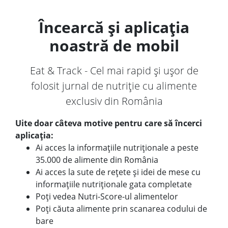
Încearcă și aplicația
noastră de mobil
Eat & Track - Cel mai rapid și ușor de
folosit jurnal de nutriție cu alimente
exclusiv din România
Uite doar câteva motive pentru care să încerci
aplicația:
Ai acces la informațiile nutriționale a peste
35.000 de alimente din România
Ai acces la sute de rețete și idei de mese cu
informațiile nutriționale gata completate
Poți vedea Nutri-Score-ul alimentelor
Poți căuta alimente prin scanarea codului de
bare