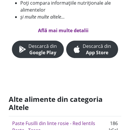
Poți compara informațiile nutriționale ale
alimentelor
și multe multe altele...
Află mai multe detalii
Descarcă din
Descarcă din
Google Play
App Store
Alte alimente din categoria
Altele
Paste Fusilli din linte rosie - Red lentils
186