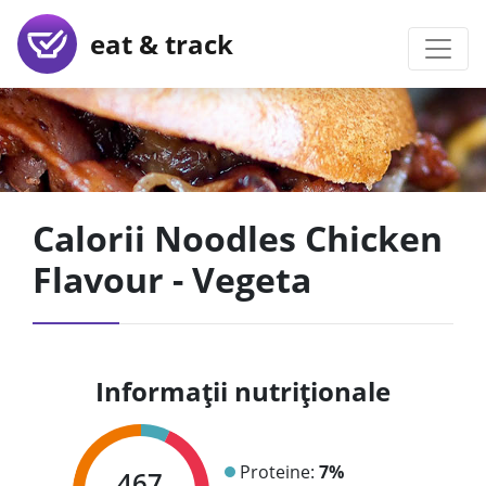
eat & track
Calorii Noodles Chicken
Flavour - Vegeta
Informații nutriționale
Proteine:
7%
467