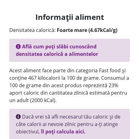
Informații aliment
Densitatea calorică:
Foarte mare (4.67kCal/g)
Află cum poți slăbi cunoscând
densitatea calorică a alimentelor
Acest aliment face parte din categoria Fast food și
conține 467 kilocalorii la 100 de grame. Consumul a
100 de grame din acest produs reprezintă 23%
aport caloric din cantitatea zilnică estimată pentru
un adult (2000 kCal).
Dacă vrei să afli necesarul tău caloric și de
câte calorii ai nevoie zilnic pentru a-ți atinge
obiectivul,
îl poți calcula aici.