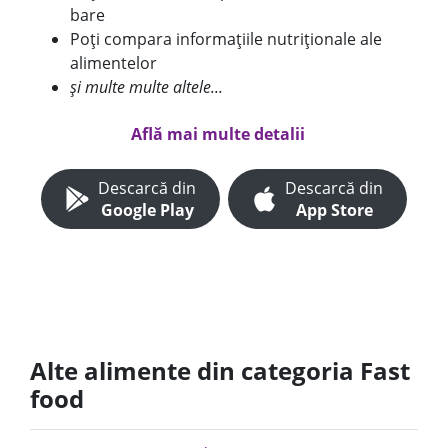
bare
Poți compara informațiile nutriționale ale
alimentelor
și multe multe altele...
Află mai multe detalii
Descarcă din
Descarcă din
Google Play
App Store
Alte alimente din categoria Fast
food