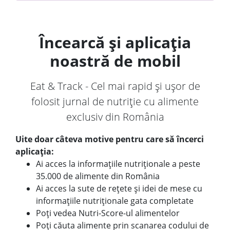
Încearcă și aplicația
noastră de mobil
Eat & Track - Cel mai rapid și ușor de
folosit jurnal de nutriție cu alimente
exclusiv din România
Uite doar câteva motive pentru care să încerci
aplicația:
Ai acces la informațiile nutriționale a peste
35.000 de alimente din România
Ai acces la sute de rețete și idei de mese cu
informațiile nutriționale gata completate
Poți vedea Nutri-Score-ul alimentelor
Poți căuta alimente prin scanarea codului de