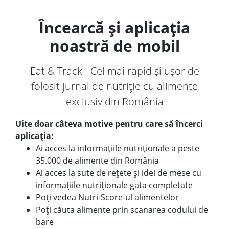
Încearcă și aplicația
noastră de mobil
Eat & Track - Cel mai rapid și ușor de
folosit jurnal de nutriție cu alimente
exclusiv din România
Uite doar câteva motive pentru care să încerci
aplicația:
Ai acces la informațiile nutriționale a peste
35.000 de alimente din România
Ai acces la sute de rețete și idei de mese cu
informațiile nutriționale gata completate
Poți vedea Nutri-Score-ul alimentelor
Poți căuta alimente prin scanarea codului de
bare