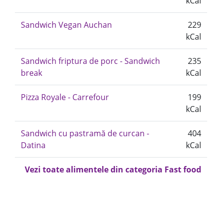
kCal
Sandwich Vegan Auchan
229
kCal
Sandwich friptura de porc - Sandwich
235
break
kCal
Pizza Royale - Carrefour
199
kCal
Sandwich cu pastramă de curcan -
404
Datina
kCal
Vezi toate alimentele din categoria Fast food