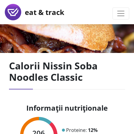
eat & track
Calorii Nissin Soba
Noodles Classic
Informații nutriționale
Proteine:
12%
206