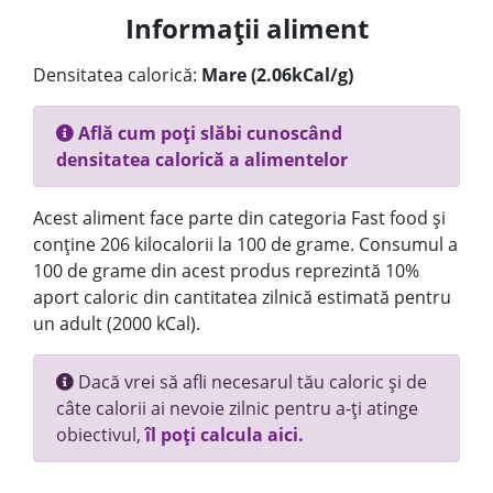
Informații aliment
Densitatea calorică:
Mare (2.06kCal/g)
Află cum poți slăbi cunoscând
densitatea calorică a alimentelor
Acest aliment face parte din categoria Fast food și
conține 206 kilocalorii la 100 de grame. Consumul a
100 de grame din acest produs reprezintă 10%
aport caloric din cantitatea zilnică estimată pentru
un adult (2000 kCal).
Dacă vrei să afli necesarul tău caloric și de
câte calorii ai nevoie zilnic pentru a-ți atinge
obiectivul,
îl poți calcula aici.