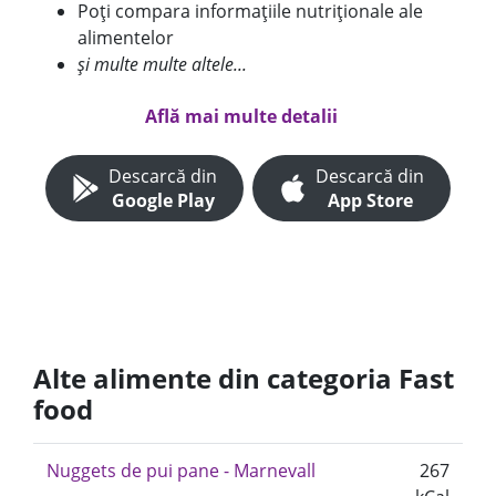
Poți compara informațiile nutriționale ale
alimentelor
și multe multe altele...
Află mai multe detalii
Descarcă din
Descarcă din
Google Play
App Store
Alte alimente din categoria Fast
food
Nuggets de pui pane - Marnevall
267