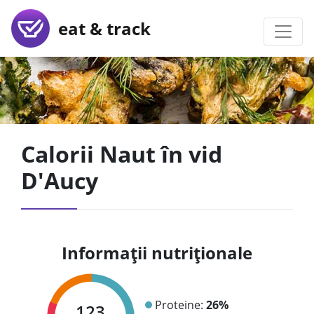
eat & track
Calorii Naut în vid
D'Aucy
Informații nutriționale
Proteine:
26%
123