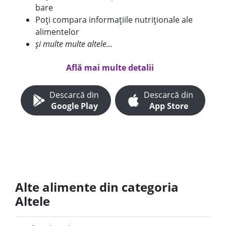
bare
Poți compara informațiile nutriționale ale
alimentelor
și multe multe altele...
Află mai multe detalii
Descarcă din
Descarcă din
Google Play
App Store
Alte alimente din categoria
Altele