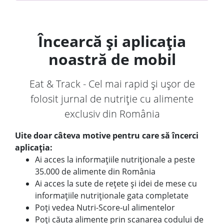
Încearcă și aplicația
noastră de mobil
Eat & Track - Cel mai rapid și ușor de
folosit jurnal de nutriție cu alimente
exclusiv din România
Uite doar câteva motive pentru care să încerci
aplicația:
Ai acces la informațiile nutriționale a peste
35.000 de alimente din România
Ai acces la sute de rețete și idei de mese cu
informațiile nutriționale gata completate
Poți vedea Nutri-Score-ul alimentelor
Poți căuta alimente prin scanarea codului de