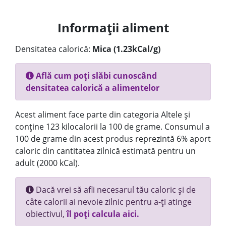
Informații aliment
Densitatea calorică:
Mica (1.23kCal/g)
Află cum poți slăbi cunoscând
densitatea calorică a alimentelor
Acest aliment face parte din categoria Altele și
conține 123 kilocalorii la 100 de grame. Consumul a
100 de grame din acest produs reprezintă 6% aport
caloric din cantitatea zilnică estimată pentru un
adult (2000 kCal).
Dacă vrei să afli necesarul tău caloric și de
câte calorii ai nevoie zilnic pentru a-ți atinge
obiectivul,
îl poți calcula aici.