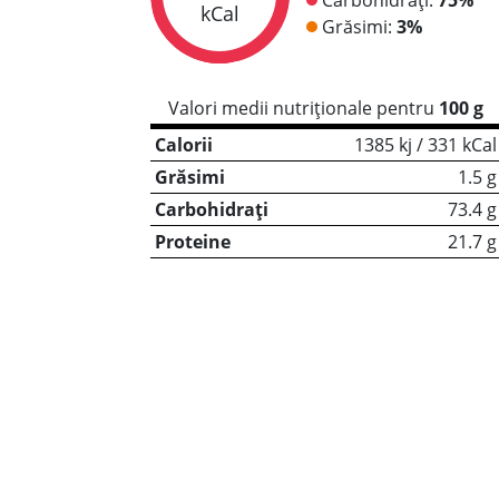
kCal
Grăsimi:
3%
Valori medii nutriționale pentru
100 g
Calorii
1385 kj / 331 kCal
Grăsimi
1.5 g
Carbohidrați
73.4 g
Proteine
21.7 g