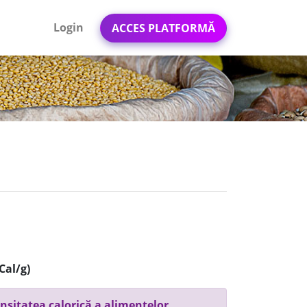
Login
ACCES PLATFORMĂ
Cal/g)
nsitatea calorică a alimentelor