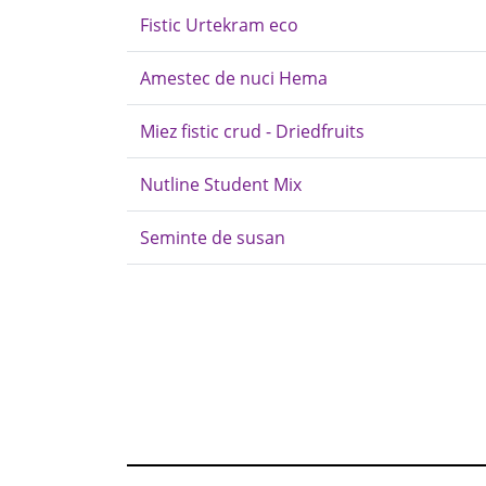
Fistic Urtekram eco
Amestec de nuci Hema
Miez fistic crud - Driedfruits
Nutline Student Mix
Seminte de susan