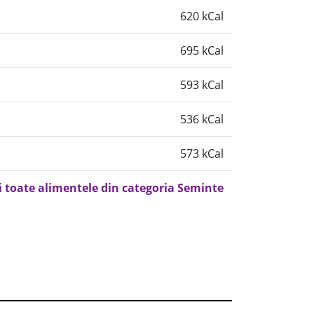
620 kCal
695 kCal
593 kCal
536 kCal
573 kCal
i toate alimentele din categoria Seminte