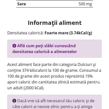
Sare
500 mg
Informații aliment
Densitatea calorică:
Foarte mare (3.74kCal/g)
Află cum poți slăbi cunoscând
densitatea calorică a alimentelor
Acest aliment face parte din categoria Dulciuri și
conține 374 kilocalorii la 100 de grame. Consumul a
100 de grame din acest produs reprezintă 19%
aport caloric din cantitatea zilnică estimată pentru
un adult (2000 kCal).
Dacă vrei să afli necesarul tău caloric și de
câte calorii ai nevoie zilnic pentru a-ți atinge