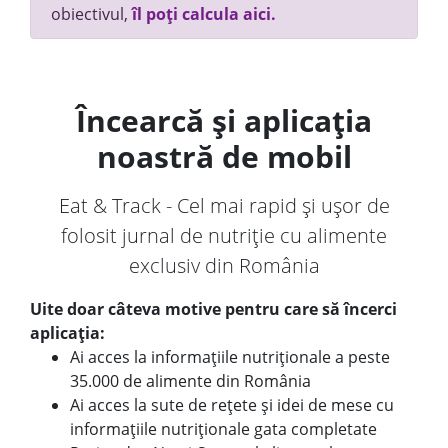
obiectivul,
îl poți calcula aici.
Încearcă și aplicația
noastră de mobil
Eat & Track - Cel mai rapid și ușor de
folosit jurnal de nutriție cu alimente
exclusiv din România
Uite doar câteva motive pentru care să încerci
aplicația:
Ai acces la informațiile nutriționale a peste
35.000 de alimente din România
Ai acces la sute de rețete și idei de mese cu
informațiile nutriționale gata completate