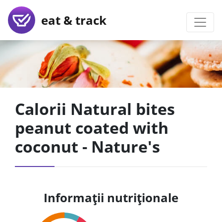
eat & track
Calorii Natural bites
peanut coated with
coconut - Nature's
Informații nutriționale