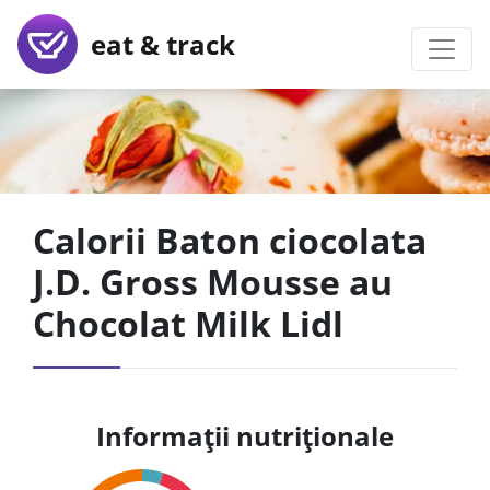
eat & track
Calorii Baton ciocolata
J.D. Gross Mousse au
Chocolat Milk Lidl
Informații nutriționale