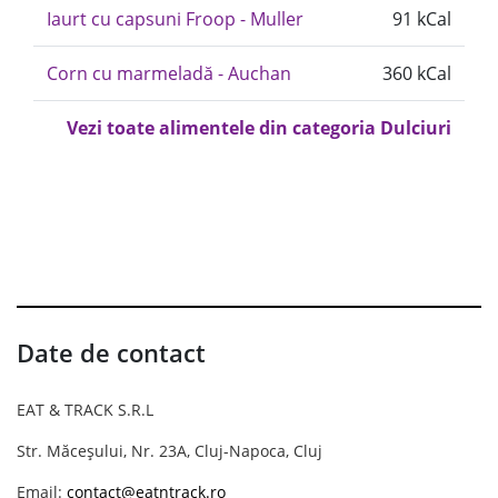
Iaurt cu capsuni Froop - Muller
91 kCal
Corn cu marmeladă - Auchan
360 kCal
Vezi toate alimentele din categoria Dulciuri
Date de contact
EAT & TRACK S.R.L
Str. Măceșului, Nr. 23A, Cluj-Napoca, Cluj
Email:
contact@eatntrack.ro