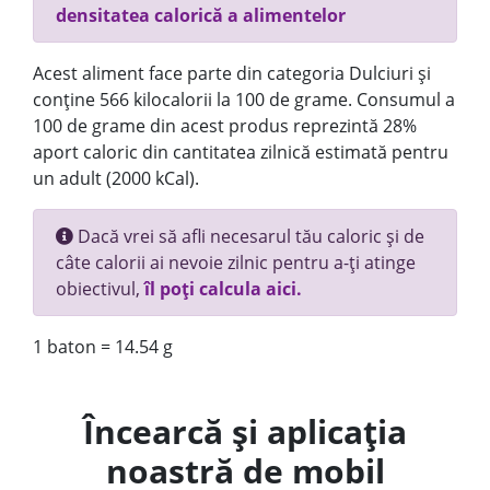
densitatea calorică a alimentelor
Acest aliment face parte din categoria Dulciuri și
conține 566 kilocalorii la 100 de grame. Consumul a
100 de grame din acest produs reprezintă 28%
aport caloric din cantitatea zilnică estimată pentru
un adult (2000 kCal).
Dacă vrei să afli necesarul tău caloric și de
câte calorii ai nevoie zilnic pentru a-ți atinge
obiectivul,
îl poți calcula aici.
1 baton = 14.54 g
Încearcă și aplicația
noastră de mobil