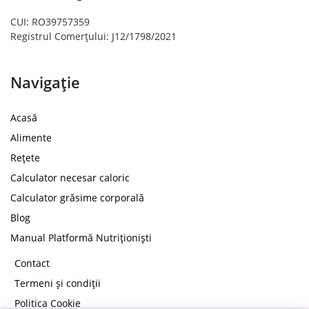
CUI: RO39757359
Registrul Comerțului: J12/1798/2021
Navigație
Acasă
Alimente
Rețete
Calculator necesar caloric
Calculator grăsime corporală
Blog
Manual Platformă Nutriționiști
Contact
Termeni și condiții
Politica Cookie