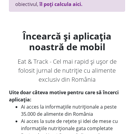
obiectivul,
îl poți calcula aici.
Încearcă și aplicația
noastră de mobil
Eat & Track - Cel mai rapid și ușor de
folosit jurnal de nutriție cu alimente
exclusiv din România
Uite doar câteva motive pentru care să încerci
aplicația:
Ai acces la informațiile nutriționale a peste
35.000 de alimente din România
Ai acces la sute de rețete și idei de mese cu
informațiile nutriționale gata completate