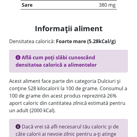
Sare
380 mg
Informații aliment
Densitatea calorică:
Foarte mare (5.28kCal/g)
Află cum poți slăbi cunoscând
densitatea calorică a alimentelor
Acest aliment face parte din categoria Dulciuri și
conține 528 kilocalorii la 100 de grame. Consumul a
100 de grame din acest produs reprezintă 26%
aport caloric din cantitatea zilnică estimată pentru
un adult (2000 kCal).
Dacă vrei să afli necesarul tău caloric și de
câte calorii ai nevoie zilnic pentru a-ți atinge