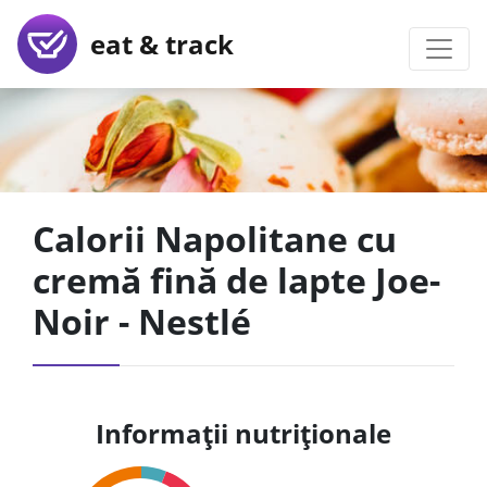
eat & track
Calorii Napolitane cu
cremă fină de lapte Joe-
Noir - Nestlé
Informații nutriționale