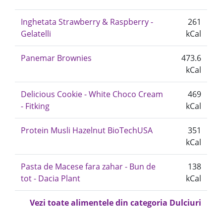
Inghetata Strawberry & Raspberry -
261
Gelatelli
kCal
Panemar Brownies
473.6
kCal
Delicious Cookie - White Choco Cream
469
- Fitking
kCal
Protein Musli Hazelnut BioTechUSA
351
kCal
Pasta de Macese fara zahar - Bun de
138
tot - Dacia Plant
kCal
Vezi toate alimentele din categoria Dulciuri