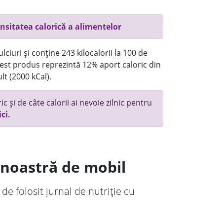
nsitatea calorică a alimentelor
ciuri și conține 243 kilocalorii la 100 de
st produs reprezintă 12% aport caloric din
lt (2000 kCal).
c și de câte calorii ai nevoie zilnic pentru
ici.
a noastră de mobil
 de folosit jurnal de nutriție cu