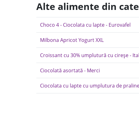
Alte alimente din cate
Choco 4 - Ciocolata cu lapte - Eurovafel
Milbona Apricot Yogurt XXL
Croissant cu 30% umplutură cu cireșe - Ital
Ciocolată asortată - Merci
Ciocolata cu lapte cu umplutura de praline