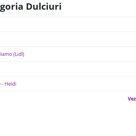
goria Dulciuri
iamo (Lidl)
 - Heidi
Vez