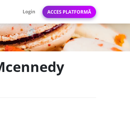
Login
ACCES PLATFORMĂ
 Mcennedy