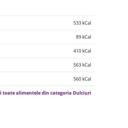
533 kCal
89 kCal
410 kCal
563 kCal
560 kCal
i toate alimentele din categoria Dulciuri