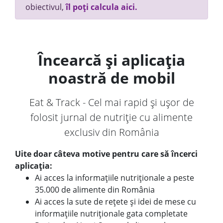
obiectivul,
îl poți calcula aici.
Încearcă și aplicația
noastră de mobil
Eat & Track - Cel mai rapid și ușor de
folosit jurnal de nutriție cu alimente
exclusiv din România
Uite doar câteva motive pentru care să încerci
aplicația:
Ai acces la informațiile nutriționale a peste
35.000 de alimente din România
Ai acces la sute de rețete și idei de mese cu
informațiile nutriționale gata completate