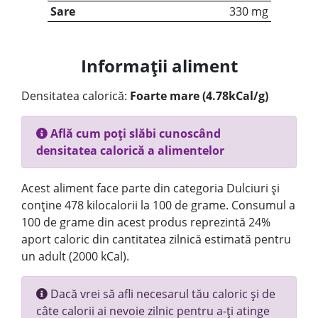
Sare
330 mg
Informații aliment
Densitatea calorică:
Foarte mare (4.78kCal/g)
Află cum poți slăbi cunoscând
densitatea calorică a alimentelor
Acest aliment face parte din categoria Dulciuri și
conține 478 kilocalorii la 100 de grame. Consumul a
100 de grame din acest produs reprezintă 24%
aport caloric din cantitatea zilnică estimată pentru
un adult (2000 kCal).
Dacă vrei să afli necesarul tău caloric și de
câte calorii ai nevoie zilnic pentru a-ți atinge