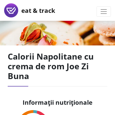
eat & track
Calorii Napolitane cu
crema de rom Joe Zi
Buna
Informații nutriționale